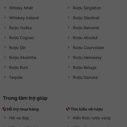
Whisky Nhật
Rượu Singleton
Whiskey Ireland
Rượu Glenlivet
Rượu Vodka
Rượu Balvenie
Rượu Cognac
Rượu Absolut
Rượu Gin
Rượu Courvoisier
Rượu Absinthe
Rượu Hennessy
Rượu Rum
Rượu Beluga
Tequila
Rượu Danzka
Trung tâm trợ giúp
Hỗ trợ mua hàng
Tìm hiểu về rượu
Hỏi và đáp
Kiến thức rượu vang