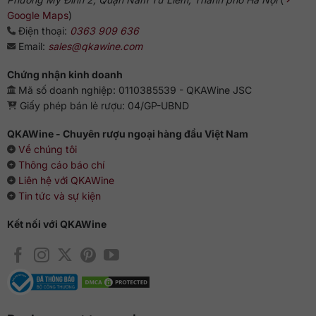
Google Maps
)
Điện thoại:
0363 909 636
Email:
sales@qkawine.com
Chứng nhận kinh doanh
Mã số doanh nghiệp: 0110385539 - QKAWine JSC
Giấy phép bán lẻ rượu: 04/GP-UBND
QKAWine - Chuyên rượu ngoại hàng đầu Việt Nam
Về chúng tôi
Thông cáo báo chí
Liên hệ với QKAWine
Tin tức và sự kiện
Kết nối với QKAWine