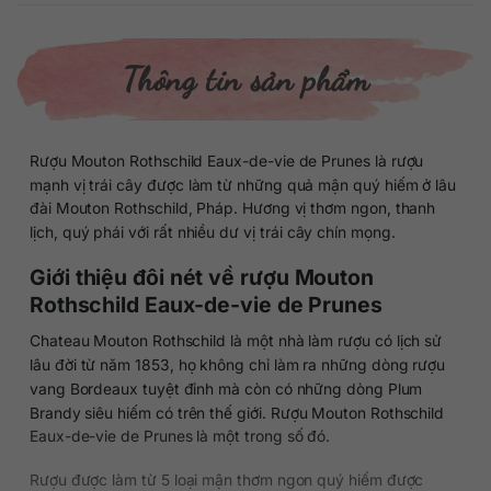
Thông tin sản phẩm
Rượu Mouton Rothschild Eaux-de-vie de Prunes là rượu
mạnh vị trái cây được làm từ những quả mận quý hiếm ở lâu
đài Mouton Rothschild, Pháp. Hương vị thơm ngon, thanh
lịch, quý phái với rất nhiều dư vị trái cây chín mọng.
Giới thiệu đôi nét về rượu Mouton
Rothschild Eaux-de-vie de Prunes
Chateau Mouton Rothschild là một nhà làm rượu có lịch sử
lâu đời từ năm 1853, họ không chỉ làm ra những dòng rượu
vang Bordeaux tuyệt đỉnh mà còn có những dòng Plum
Brandy siêu hiếm có trên thế giới. Rượu Mouton Rothschild
Eaux-de-vie de Prunes là một trong số đó.
Rượu được làm từ 5 loại mận thơm ngon quý hiếm được