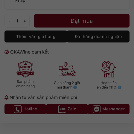
Pháp
Mouton Rothschild Eaux-de-vie de Prunes số lượng
Đặt mua
Thêm vào giỏ hàng
Đặt hàng doanh nghiệp
QKAWine cam kết
Sản phẩm
Giao hàng 2 giờ
Hoàn tiền
chính hãng
nội thành
lên đến 111%
Nhận tư vấn sản phẩm miễn phí
Hotline
Zalo
Messenger