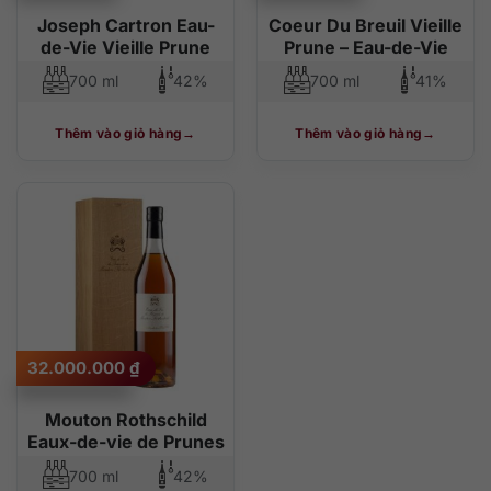
Joseph Cartron Eau-
Coeur Du Breuil Vieille
de-Vie Vieille Prune
Prune – Eau-de-Vie
700 ml
42%
700 ml
41%
Thêm vào giỏ hàng
Thêm vào giỏ hàng
32.000.000
₫
Mouton Rothschild
Eaux-de-vie de Prunes
700 ml
42%