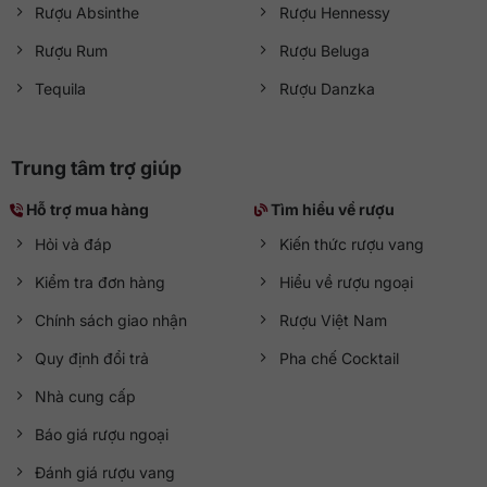
Rượu Absinthe
Rượu Hennessy
Rượu Rum
Rượu Beluga
Tequila
Rượu Danzka
Trung tâm trợ giúp
Hỗ trợ mua hàng
Tìm hiểu về rượu
Hỏi và đáp
Kiến thức rượu vang
Kiểm tra đơn hàng
Hiểu về rượu ngoại
Chính sách giao nhận
Rượu Việt Nam
Quy định đổi trả
Pha chế Cocktail
Nhà cung cấp
Báo giá rượu ngoại
Đánh giá rượu vang