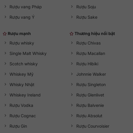
Rượu vang Pháp
Rượu Soju
Rượu vang Ý
Rượu Sake
Rượu mạnh
Thương hiệu nổi bật
Rượu whisky
Rượu Chivas
Single Malt Whisky
Rượu Macallan
Scotch whisky
Rượu Hibiki
Whiskey Mỹ
Johnnie Walker
Whisky Nhật
Rượu Singleton
Whiskey Ireland
Rượu Glenlivet
Rượu Vodka
Rượu Balvenie
Rượu Cognac
Rượu Absolut
Rượu Gin
Rượu Courvoisier