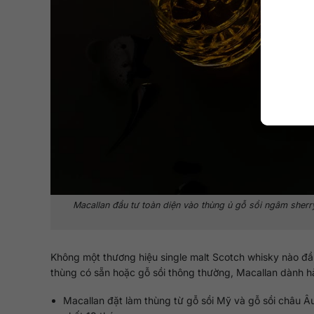
Macallan đầu tư toàn diện vào thùng ủ gỗ sồi ngâm sherr
Không một thương hiệu single malt Scotch whisky nào đầu
thùng có sẵn hoặc gỗ sồi thông thường, Macallan dành hà
Macallan đặt làm thùng từ gỗ sồi Mỹ và gỗ sồi châu Â