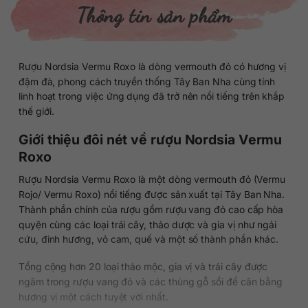
Thông tin sản phẩm
Rượu Nordsia Vermu Roxo là dòng vermouth đỏ có hương vị
đậm đà, phong cách truyền thống Tây Ban Nha cùng tính
linh hoạt trong việc ứng dụng đã trở nên nổi tiếng trên khắp
thế giới.
Giới thiệu đôi nét về rượu Nordsia Vermu
Roxo
Rượu Nordsia Vermu Roxo là một dòng vermouth đỏ (Vermu
Rojo/ Vermu Roxo) nổi tiếng được sản xuất tại Tây Ban Nha.
Thành phần chính của rượu gồm rượu vang đỏ cao cấp hòa
quyện cùng các loại trái cây, thảo dược và gia vị như ngải
cứu, đinh hương, vỏ cam, quế và một số thành phần khác.
Tổng cộng hơn 20 loại thảo mộc, gia vị và trái cây được
ngâm trong rượu vang đỏ và các thùng gỗ sồi để cân bằng
hương vị một cách tuyệt vời nhất.