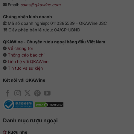
Email:
sales@qkawine.com
Chứng nhận kinh doanh
Mã số doanh nghiệp: 0110385539 - QKAWine JSC
Giấy phép bán lẻ rượu: 04/GP-UBND
QKAWine - Chuyên rượu ngoại hàng đầu Việt Nam
Về chúng tôi
Thông cáo báo chí
Liên hệ với QKAWine
Tin tức và sự kiện
Kết nối với QKAWine
Danh mục rượu ngoại
Rượu nhẹ