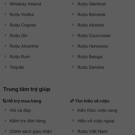
Whiskey Ireland
Rượu Glenlivet
Rượu Vodka
Rượu Balvenie
Rượu Cognac
Rượu Absolut
Rượu Gin
Rượu Courvoisier
Rượu Absinthe
Rượu Hennessy
Rượu Rum
Rượu Beluga
Tequila
Rượu Danzka
Trung tâm trợ giúp
Hỗ trợ mua hàng
Tìm hiểu về rượu
Hỏi và đáp
Kiến thức rượu vang
Kiểm tra đơn hàng
Hiểu về rượu ngoại
Chính sách giao nhận
Rượu Việt Nam