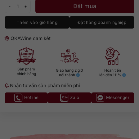
Nordsia Vermu Roxo số lượng
Đặt mua
Thêm vào giỏ hàng
Đặt hàng doanh nghiệp
QKAWine cam kết
Sản phẩm
Giao hàng 2 giờ
Hoàn tiền
chính hãng
nội thành
lên đến 111%
Nhận tư vấn sản phẩm miễn phí
Hotline
Zalo
Messenger