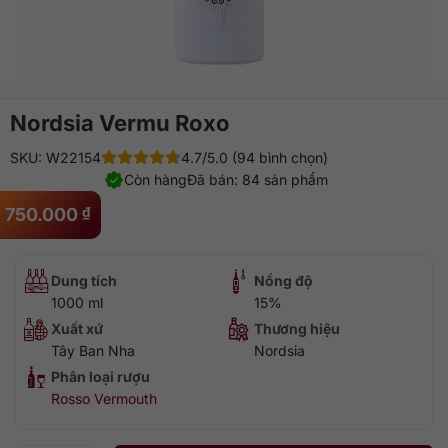
Nordsia Vermu Roxo
SKU: W22154
4.7/5.0 (94 bình chọn)
Còn hàng
Đã bán: 84 sản phẩm
750.000
₫
Dung tích
Nồng độ
1000 ml
15%
Xuất xứ
Thương hiệu
Tây Ban Nha
Nordsia
Phân loại rượu
Rosso Vermouth