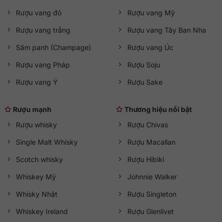
Rượu vang đỏ
Rượu vang Mỹ
Rượu vang trắng
Rượu vang Tây Ban Nha
Sâm panh (Champage)
Rượu vang Úc
Rượu vang Pháp
Rượu Soju
Rượu vang Ý
Rượu Sake
Rượu mạnh
Thương hiệu nổi bật
Rượu whisky
Rượu Chivas
Single Malt Whisky
Rượu Macallan
Scotch whisky
Rượu Hibiki
Whiskey Mỹ
Johnnie Walker
Whisky Nhật
Rượu Singleton
Whiskey Ireland
Rượu Glenlivet