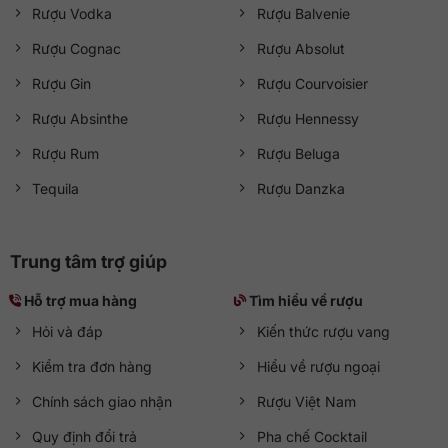
Rượu Vodka
Rượu Balvenie
Rượu Cognac
Rượu Absolut
Rượu Gin
Rượu Courvoisier
Rượu Absinthe
Rượu Hennessy
Rượu Rum
Rượu Beluga
Tequila
Rượu Danzka
Trung tâm trợ giúp
Hỗ trợ mua hàng
Tìm hiểu về rượu
Hỏi và đáp
Kiến thức rượu vang
Kiểm tra đơn hàng
Hiểu về rượu ngoại
Chính sách giao nhận
Rượu Việt Nam
Quy định đổi trả
Pha chế Cocktail