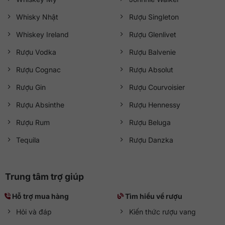
Whisky Nhật
Rượu Singleton
Whiskey Ireland
Rượu Glenlivet
Rượu Vodka
Rượu Balvenie
Rượu Cognac
Rượu Absolut
Rượu Gin
Rượu Courvoisier
Rượu Absinthe
Rượu Hennessy
Rượu Rum
Rượu Beluga
Tequila
Rượu Danzka
Trung tâm trợ giúp
Hỗ trợ mua hàng
Tìm hiểu về rượu
Hỏi và đáp
Kiến thức rượu vang