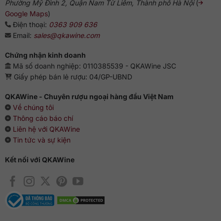
Phường Mỹ Đình 2, Quận Nam Từ Liêm, Thành phố Hà Nội
(
Google Maps
)
Điện thoại:
0363 909 636
Email:
sales@qkawine.com
Chứng nhận kinh doanh
Mã số doanh nghiệp: 0110385539 - QKAWine JSC
Giấy phép bán lẻ rượu: 04/GP-UBND
QKAWine - Chuyên rượu ngoại hàng đầu Việt Nam
Về chúng tôi
Thông cáo báo chí
Liên hệ với QKAWine
Tin tức và sự kiện
Kết nối với QKAWine