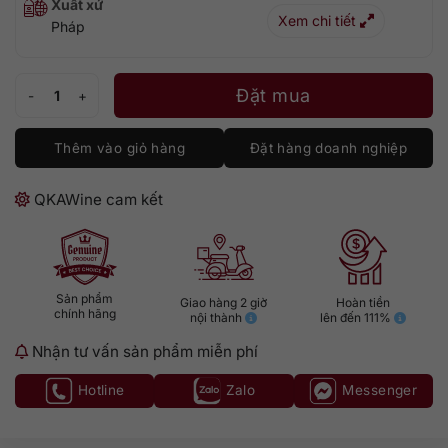
Xuất xứ
Xem chi tiết
Pháp
Remy Martin XO Year of The Horse 2026 số lượng
Đặt mua
Thêm vào giỏ hàng
Đặt hàng doanh nghiệp
QKAWine cam kết
Sản phẩm
Giao hàng 2 giờ
Hoàn tiền
chính hãng
nội thành
lên đến 111%
Nhận tư vấn sản phẩm miễn phí
Hotline
Zalo
Messenger