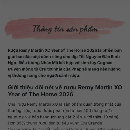
Thông tin sản phẩm
Rượu Remy Martin XO Year of The Horse 2026 là phiên bản
giới hạn đặc biệt dành riêng cho dịp Tết Nguyên Đán Bính
Ngọ. Biểu tượng Nhân Mã kết hợp với tinh túy Cognac
truyền thống từ Cru tốt nhất của Pháp sẽ mang đến hương
vị thượng hạng cho người sành rượu.
Giới thiệu đôi nét về rượu Remy Martin XO
Year of The Horse 2026
Chai rượu Remy Martin XO là sản phẩm quan trọng nhất của
thương hiệu, rượu được pha trộn từ hơn 400 dòng rượu
eaux-de-vie hảo hạng (chưng cất 2 lần, ủ tối thiểu 10 năm).
Hơn 85% thùng rượu đến từ tiểu vùng Cru Grande
Champagne, là Cru tốt nhất của Cognac, Pháp. Chính vì vậy,