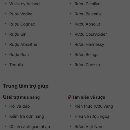
Whiskey Ireland
Rượu Glenlivet
Rượu Vodka
Rượu Balvenie
Rượu Cognac
Rượu Absolut
Rượu Gin
Rượu Courvoisier
Rượu Absinthe
Rượu Hennessy
Rượu Rum
Rượu Beluga
Tequila
Rượu Danzka
Trung tâm trợ giúp
Hỗ trợ mua hàng
Tìm hiểu về rượu
Hỏi và đáp
Kiến thức rượu vang
Kiểm tra đơn hàng
Hiểu về rượu ngoại
Chính sách giao nhận
Rượu Việt Nam