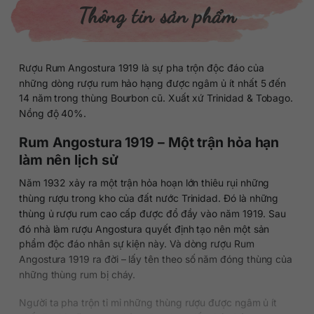
Thông tin sản phẩm
Rượu Rum Angostura 1919 là sự pha trộn độc đáo của
những dòng rượu rum hảo hạng được ngâm ủ ít nhất 5 đến
14 năm trong thùng Bourbon cũ. Xuất xứ Trinidad & Tobago.
Nồng độ 40%.
Rum Angostura 1919 – Một trận hỏa hạn
làm nên lịch sử
Năm 1932 xảy ra một trận hỏa hoạn lớn thiêu rụi những
thùng rượu trong kho của đất nước Trinidad. Đó là những
thùng ủ rượu rum cao cấp được đổ đầy vào năm 1919. Sau
đó nhà làm rượu Angostura quyết định tạo nên một sản
phẩm độc đáo nhân sự kiện này. Và dòng rượu Rum
Angostura 1919 ra đời – lấy tên theo số năm đóng thùng của
những thùng rum bị cháy.
Người ta pha trộn tỉ mỉ những thùng rượu được ngâm ủ ít