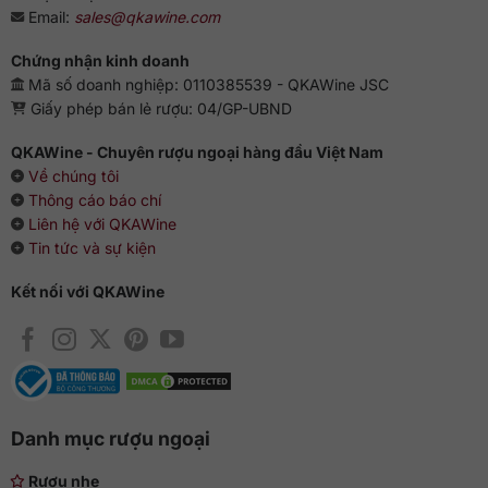
Email:
sales@qkawine.com
Chứng nhận kinh doanh
Mã số doanh nghiệp: 0110385539 - QKAWine JSC
Giấy phép bán lẻ rượu: 04/GP-UBND
QKAWine - Chuyên rượu ngoại hàng đầu Việt Nam
Về chúng tôi
Thông cáo báo chí
Liên hệ với QKAWine
Tin tức và sự kiện
Kết nối với QKAWine
Danh mục rượu ngoại
Rượu nhẹ