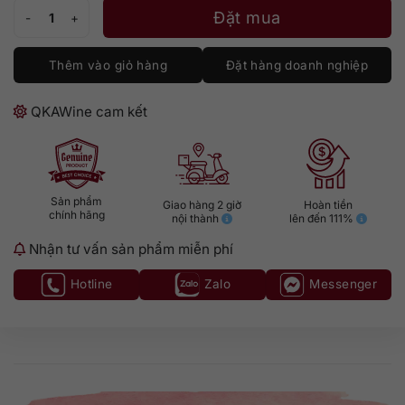
Rum Angostura 1919 số lượng
Đặt mua
Thêm vào giỏ hàng
Đặt hàng doanh nghiệp
QKAWine cam kết
Sản phẩm
Giao hàng 2 giờ
Hoàn tiền
chính hãng
nội thành
lên đến 111%
Nhận tư vấn sản phẩm miễn phí
Hotline
Zalo
Messenger