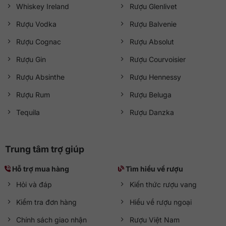
Whiskey Ireland
Rượu Glenlivet
Rượu Vodka
Rượu Balvenie
Rượu Cognac
Rượu Absolut
Rượu Gin
Rượu Courvoisier
Rượu Absinthe
Rượu Hennessy
Rượu Rum
Rượu Beluga
Tequila
Rượu Danzka
Trung tâm trợ giúp
Hỗ trợ mua hàng
Tìm hiểu về rượu
Hỏi và đáp
Kiến thức rượu vang
Kiểm tra đơn hàng
Hiểu về rượu ngoại
Chính sách giao nhận
Rượu Việt Nam