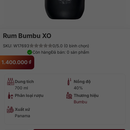
Rum Bumbu XO
SKU: W17693
0/5.0 (0 bình chọn)
Còn hàng
Đã bán: 0 sản phẩm
1.400.000
₫
Dung tích
Nồng độ
700 ml
40%
Phân loại rượu
Thương hiệu
Bumbu
Xuất xứ
Panama