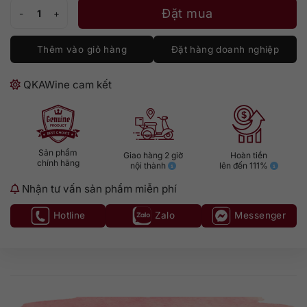
Rum Bumbu XO số lượng
Đặt mua
Thêm vào giỏ hàng
Đặt hàng doanh nghiệp
QKAWine cam kết
Sản phẩm
Giao hàng 2 giờ
Hoàn tiền
chính hãng
nội thành
lên đến 111%
Nhận tư vấn sản phẩm miễn phí
Hotline
Zalo
Messenger