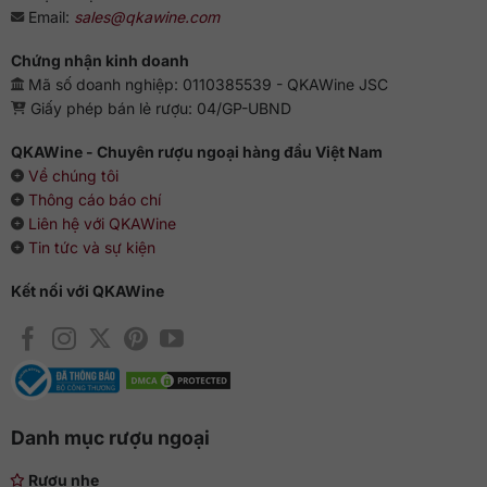
Email:
sales@qkawine.com
Chứng nhận kinh doanh
Mã số doanh nghiệp: 0110385539 - QKAWine JSC
Giấy phép bán lẻ rượu: 04/GP-UBND
QKAWine - Chuyên rượu ngoại hàng đầu Việt Nam
Về chúng tôi
Thông cáo báo chí
Liên hệ với QKAWine
Tin tức và sự kiện
Kết nối với QKAWine
Danh mục rượu ngoại
Rượu nhẹ