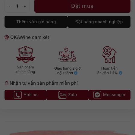
Rum Matusalem 15 năm số lượng
Đặt mua
Thêm vào giỏ hàng
Đặt hàng doanh nghiệp
QKAWine cam kết
Sản phẩm
Giao hàng 2 giờ
Hoàn tiền
chính hãng
nội thành
lên đến 111%
Nhận tư vấn sản phẩm miễn phí
Hotline
Zalo
Messenger