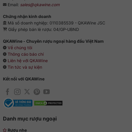
Email:
sales@qkawine.com
Chứng nhận kinh doanh
Mã số doanh nghiệp: 0110385539 - QKAWine JSC
Giấy phép bán lẻ rượu: 04/GP-UBND
QKAWine - Chuyên rượu ngoại hàng đầu Việt Nam
Về chúng tôi
Thông cáo báo chí
Liên hệ với QKAWine
Tin tức và sự kiện
Kết nối với QKAWine
Danh mục rượu ngoại
Rượu nhẹ