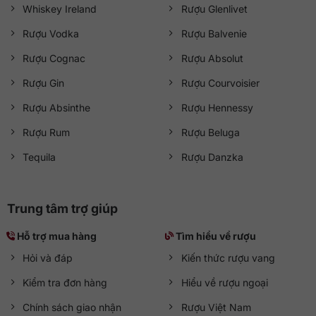
Whiskey Ireland
Rượu Glenlivet
Rượu Vodka
Rượu Balvenie
Rượu Cognac
Rượu Absolut
Rượu Gin
Rượu Courvoisier
Rượu Absinthe
Rượu Hennessy
Rượu Rum
Rượu Beluga
Tequila
Rượu Danzka
Trung tâm trợ giúp
Hỗ trợ mua hàng
Tìm hiểu về rượu
Hỏi và đáp
Kiến thức rượu vang
Kiểm tra đơn hàng
Hiểu về rượu ngoại
Chính sách giao nhận
Rượu Việt Nam