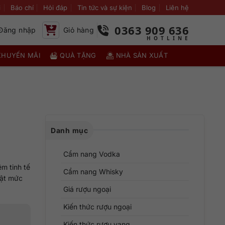
i
Báo chí
Hỏi đáp
Tin tức và sự kiện
Blog
Liên hệ
0363 909 636
Đăng nhập
Giỏ hàng
KHUYẾN MÃI
QUÀ TẶNG
NHÀ SẢN XUẤT
Danh mục
Cẩm nang Vodka
m tinh tế
Cẩm nang Whisky
hật mức
Giá rượu ngoại
Kiến thức rượu ngoại
Kiến thức rượu vang