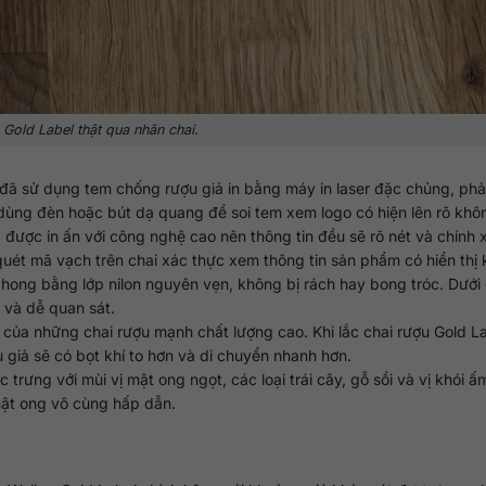
 Gold Label thật qua nhãn chai.
đã sử dụng tem chống rượu giả in bằng máy in laser đặc chủng, ph
dùng đèn hoặc bút dạ quang để soi tem xem logo có hiện lên rõ khô
 được in ấn với công nghệ cao nên thông tin đều sẽ rõ nét và chính 
uét mã vạch trên chai xác thực xem thông tin sản phẩm có hiển thị 
hong bằng lớp nilon nguyên vẹn, không bị rách hay bong tróc. Dưới
 và dễ quan sát.
g của những chai rượu mạnh chất lượng cao. Khi lắc chai rượu Gold La
 giả sẽ có bọt khí to hơn và di chuyển nhanh hơn.
rưng với mùi vị mật ong ngọt, các loại trái cây, gỗ sồi và vị khói ấm
mật ong vô cùng hấp dẫn.