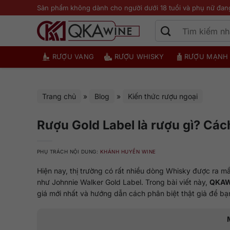
Bỏ
Sản phẩm không dành cho người dưới 18 tuổi và phụ nữ đan
qua
nội
dung
RƯỢU VANG
RƯỢU WHISKY
RƯỢU MẠNH
Trang chủ
»
Blog
»
Kiến thức rượu ngoại
Rượu Gold Label là rượu gì? Cách
PHỤ TRÁCH NỘI DUNG:
KHÁNH HUYỀN WINE
Hiện nay, thị trường có rất nhiều dòng Whisky được ra m
như Johnnie Walker Gold Label. Trong bài viết này,
QKAW
giá mới nhất và hướng dẫn cách phân biệt thật giả để bạ