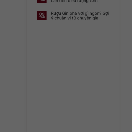
Lan đến biểu tượng Anh
gì?
ở
cổ
Vì
Rượu
điển
Không
sao
Gin
có
dòng
Hà
Rượu Gin pha với gì ngon? Gợi
bình
09
Gin
Lan:
luận
này
ý chuẩn vị từ chuyên gia
Th6
Genever
ở
phổ
và
Nguồn
biến?
Không
dòng
gốc
có
Gin
rượu
bình
truyền
Gin:
luận
thống
Từ
ở
Hà
Rượu
Lan
Gin
đến
pha
biểu
với
tượng
gì
Anh
ngon?
Gợi
ý
chuẩn
vị
từ
chuyên
gia