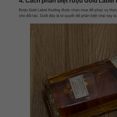
4. Cách phân biệt rượu Gold Label t
Rượu Gold Label thường được chọn mua để phục vụ thực 
cho đối tác. Dưới đây là bí quyết để phân biệt chai này 