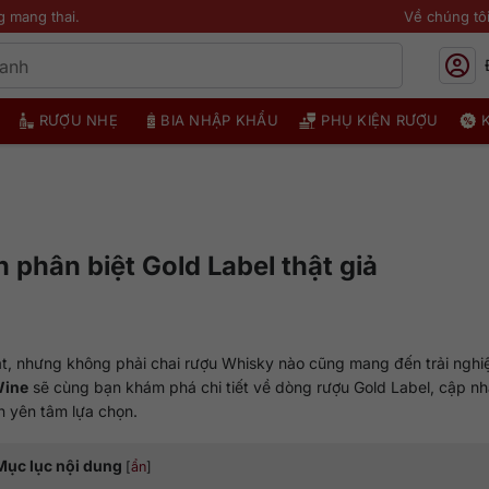
g mang thai.
Về chúng tô
RƯỢU NHẸ
BIA NHẬP KHẨU
PHỤ KIỆN RƯỢU
 phân biệt Gold Label thật giả
ắt, nhưng không phải chai rượu Whisky nào cũng mang đến trải nghiệ
ine
sẽ cùng bạn khám phá chi tiết về dòng rượu Gold Label, cập n
n yên tâm lựa chọn.
Mục lục nội dung
[
ẩn
]