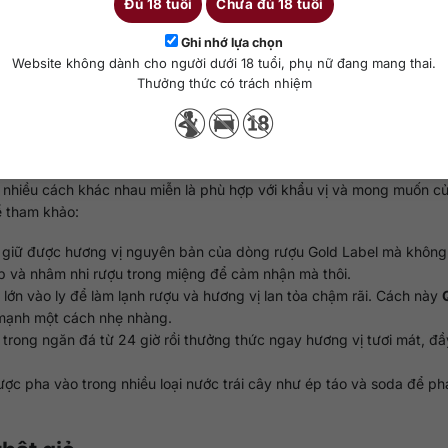
Đủ 18 tuổi
Chưa đủ 18 tuổi
c đặc trưng của Gold Label.
Ghi nhớ lựa chọn
Website không dành cho người dưới 18 tuổi, phụ nữ đang mang thai.
Thưởng thức có trách nhiệm
đầy sang trọng và cao cấp cho mỗi bữa tiệc, gián tiếp thể hiện uy
 hiện rất được các thương nhân và giới trẻ ưa thích nhờ có hương vị 
on và chuẩn vị
 nhiều cách khác nhau miễn là phù hợp với khẩu vị và mong muốn c
ể tham khảo:
 giữ được hương vị nguyên bản của dòng rượu Gold Label mà không 
 hợp và nhâm nhi rượu trong miệng để cảm nhận mà thôi.
 lớn vào ly để làm lạnh rượu và hương vị lan tỏa chậm rãi. Cách này
u mạnh một cách nhẹ nhàng.
trong ngăn đá từ 24 giờ rồi thưởng thức ngay hương vị tươi mát, đ
ợc pha vào trong nhiều loại nước trái cây như ép táo và soda để phá