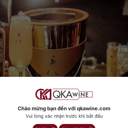
Chào mừng bạn đến với qkawine.com
Vui lòng xác nhận trước khi bắt đầu