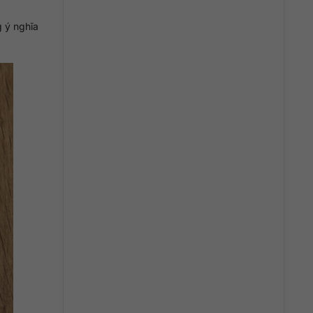
 ý nghĩa