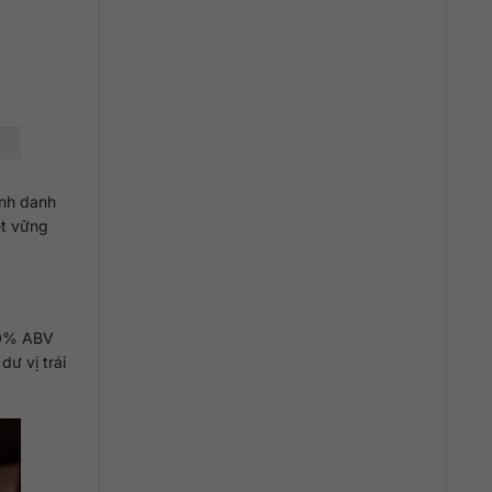
inh danh
ết vững
40% ABV
ư vị trái