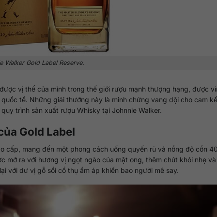
e Walker Gold Label Reserve.
được vị thế của mình trong thế giới rượu mạnh thượng hạng, được v
nh quốc tế. Những giải thưởng này là minh chứng vang dội cho cam k
uy trình sản xuất rượu Whisky tại Johnnie Walker.
 của Gold Label
y cao cấp, mang đến một phong cách uống quyến rũ và nồng độ cồn 
mở ra với hương vị ngọt ngào của mật ong, thêm chút khói nhẹ và d
ại với dư vị gỗ sồi cổ thụ ấm áp khiến bao người mê say.