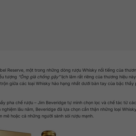
abel Reserve, một trong những dòng rượu Whisky nổi tiếng của thươn
iểu tượng
“Ông già chống gậy”
lịch lãm rất riêng của thương hiệu nà
rộn giữa các loại Whisky hảo hạng nhất dưới bàn tay của bậc thầy
y pha chế rượu – Jim Beveridge tự mình chọn lọc và chế tác từ các 
h nghiệm lâu năm, Beveridge đã lựa chọn cẩn thận những loại Whis
làm mê hoặc cả những người sành sỏi rượu mạnh.