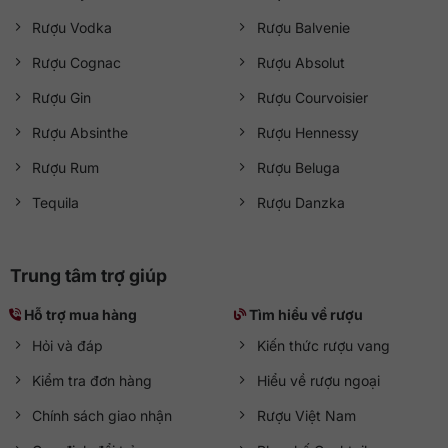
Rượu Vodka
Rượu Balvenie
Rượu Cognac
Rượu Absolut
Rượu Gin
Rượu Courvoisier
Rượu Absinthe
Rượu Hennessy
Rượu Rum
Rượu Beluga
Tequila
Rượu Danzka
Trung tâm trợ giúp
Hỗ trợ mua hàng
Tìm hiểu về rượu
Hỏi và đáp
Kiến thức rượu vang
Kiểm tra đơn hàng
Hiểu về rượu ngoại
Chính sách giao nhận
Rượu Việt Nam