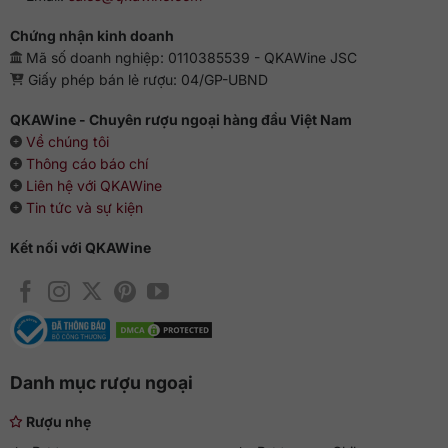
Chứng nhận kinh doanh
Mã số doanh nghiệp: 0110385539 - QKAWine JSC
Giấy phép bán lẻ rượu: 04/GP-UBND
QKAWine - Chuyên rượu ngoại hàng đầu Việt Nam
Về chúng tôi
Thông cáo báo chí
Liên hệ với QKAWine
Tin tức và sự kiện
Kết nối với QKAWine
Danh mục rượu ngoại
Rượu nhẹ