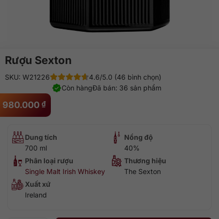
Rượu Sexton
SKU: W21226
4.6/5.0 (46 bình chọn)
Còn hàng
Đã bán: 36 sản phẩm
980.000
₫
Dung tích
Nồng độ
700 ml
40%
Phân loại rượu
Thương hiệu
Single Malt Irish Whiskey
The Sexton
Xuất xứ
Ireland