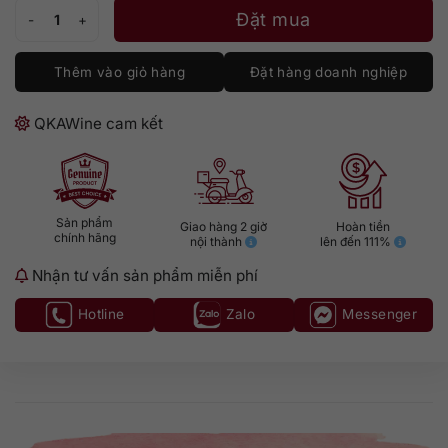
Rượu Sexton số lượng
Đặt mua
Thêm vào giỏ hàng
Đặt hàng doanh nghiệp
QKAWine cam kết
Sản phẩm
Giao hàng 2 giờ
Hoàn tiền
chính hãng
nội thành
lên đến 111%
Nhận tư vấn sản phẩm miễn phí
Hotline
Zalo
Messenger