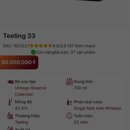
Teeling 33
SKU: W21227
4.6/5.0 (47 bình chọn)
Còn hàng
Đã bán: 37 sản phẩm
90.000.000
₫
Bộ sưu tập
Dung tích
Vintage Reserve
700 ml
Collection
Nồng độ
Phân loại rượu
42.9%
Single Malt Irish Whiskey
Thương hiệu
Tuổi rượu
Teeling
33 năm
Xuất xứ