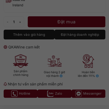
Ireland
Teeling 33 số lượng
Đặt mua
Thêm vào giỏ hàng
Đặt hàng doanh nghiệp
QKAWine cam kết
Sản phẩm
Giao hàng 2 giờ
Hoàn tiền
chính hãng
nội thành
lên đến 111%
Nhận tư vấn sản phẩm miễn phí
Hotline
Zalo
Messenger