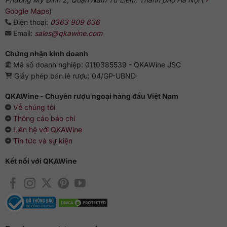
Google Maps
)
Điện thoại:
0363 909 636
Email:
sales@qkawine.com
Chứng nhận kinh doanh
Mã số doanh nghiệp: 0110385539 - QKAWine JSC
Giấy phép bán lẻ rượu: 04/GP-UBND
QKAWine - Chuyên rượu ngoại hàng đầu Việt Nam
Về chúng tôi
Thông cáo báo chí
Liên hệ với QKAWine
Tin tức và sự kiện
Kết nối với QKAWine