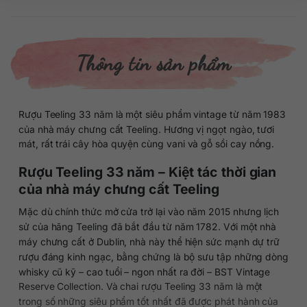
Thông tin sản phẩm
Rượu Teeling 33 năm là một siêu phẩm vintage từ năm 1983
của nhà máy chưng cất Teeling. Hương vị ngọt ngào, tươi
mát, rất trái cây hòa quyện cùng vani và gỗ sồi cay nồng.
Rượu Teeling 33 năm – Kiệt tác thời gian
của nhà máy chưng cất Teeling
Mặc dù chính thức mở cửa trở lại vào năm 2015 nhưng lịch
sử của hãng Teeling đã bắt đầu từ năm 1782. Với một nhà
máy chưng cất ở Dublin, nhà này thể hiện sức mạnh dự trữ
rượu đáng kinh ngạc, bằng chứng là bộ sưu tập những dòng
whisky cũ kỹ – cao tuổi – ngon nhất ra đời – BST Vintage
Reserve Collection. Và chai rượu Teeling 33 năm là một
trong số những siêu phẩm tốt nhất đã được phát hành của