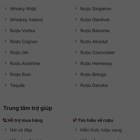
Whisky Nhật
Rượu Singleton
Whiskey Ireland
Rượu Glenlivet
Rượu Vodka
Rượu Balvenie
Rượu Cognac
Rượu Absolut
Rượu Gin
Rượu Courvoisier
Rượu Absinthe
Rượu Hennessy
Rượu Rum
Rượu Beluga
Tequila
Rượu Danzka
Trung tâm trợ giúp
Hỗ trợ mua hàng
Tìm hiểu về rượu
Hỏi và đáp
Kiến thức rượu vang