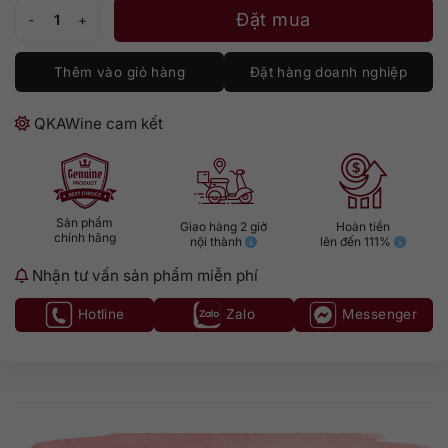
Bushmills 21 số lượng
Đặt mua
Thêm vào giỏ hàng
Đặt hàng doanh nghiệp
QKAWine cam kết
Sản phẩm
Giao hàng 2 giờ
Hoàn tiền
chính hãng
nội thành
lên đến 111%
Nhận tư vấn sản phẩm miễn phí
Hotline
Zalo
Messenger