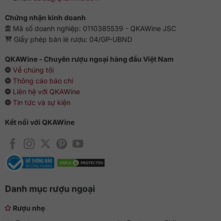
Chứng nhận kinh doanh
Mã số doanh nghiệp: 0110385539 - QKAWine JSC
Giấy phép bán lẻ rượu: 04/GP-UBND
QKAWine - Chuyên rượu ngoại hàng đầu Việt Nam
Về chúng tôi
Thông cáo báo chí
Liên hệ với QKAWine
Tin tức và sự kiện
Kết nối với QKAWine
Danh mục rượu ngoại
Rượu nhẹ