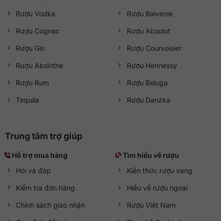
Rượu Vodka
Rượu Balvenie
Rượu Cognac
Rượu Absolut
Rượu Gin
Rượu Courvoisier
Rượu Absinthe
Rượu Hennessy
Rượu Rum
Rượu Beluga
Tequila
Rượu Danzka
Trung tâm trợ giúp
Hỗ trợ mua hàng
Tìm hiểu về rượu
Hỏi và đáp
Kiến thức rượu vang
Kiểm tra đơn hàng
Hiểu về rượu ngoại
Chính sách giao nhận
Rượu Việt Nam