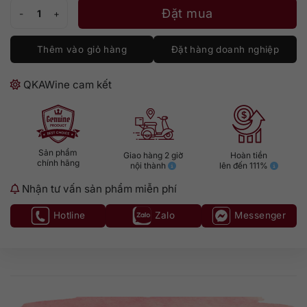
Teeling Brabazon 14 series 03 số lượng
Đặt mua
Thêm vào giỏ hàng
Đặt hàng doanh nghiệp
QKAWine cam kết
Sản phẩm
Giao hàng 2 giờ
Hoàn tiền
chính hãng
nội thành
lên đến 111%
Nhận tư vấn sản phẩm miễn phí
Hotline
Zalo
Messenger