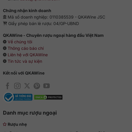
Chứng nhận kinh doanh
Mã số doanh nghiệp: 0110385539 - QKAWine JSC
Giấy phép bán lẻ rượu: 04/GP-UBND
QKAWine - Chuyên rượu ngoại hàng đầu Việt Nam
Về chúng tôi
Thông cáo báo chí
Liên hệ với QKAWine
Tin tức và sự kiện
Kết nối với QKAWine
Danh mục rượu ngoại
Rượu nhẹ