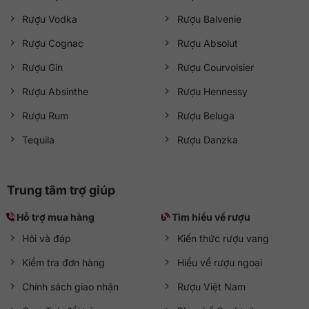
Rượu Vodka
Rượu Balvenie
Rượu Cognac
Rượu Absolut
Rượu Gin
Rượu Courvoisier
Rượu Absinthe
Rượu Hennessy
Rượu Rum
Rượu Beluga
Tequila
Rượu Danzka
Trung tâm trợ giúp
Hỗ trợ mua hàng
Tìm hiểu về rượu
Hỏi và đáp
Kiến thức rượu vang
Kiểm tra đơn hàng
Hiểu về rượu ngoại
Chính sách giao nhận
Rượu Việt Nam