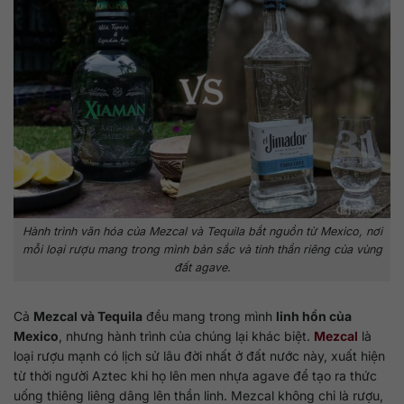
Hành trình văn hóa của Mezcal và Tequila bắt nguồn từ Mexico, nơi
mỗi loại rượu mang trong mình bản sắc và tinh thần riêng của vùng
đất agave.
Cả
Mezcal và Tequila
đều mang trong mình
linh hồn của
Mexico
, nhưng hành trình của chúng lại khác biệt.
Mezcal
là
loại rượu mạnh có lịch sử lâu đời nhất ở đất nước này, xuất hiện
từ thời người Aztec khi họ lên men nhựa agave để tạo ra thức
uống thiêng liêng dâng lên thần linh. Mezcal không chỉ là rượu,