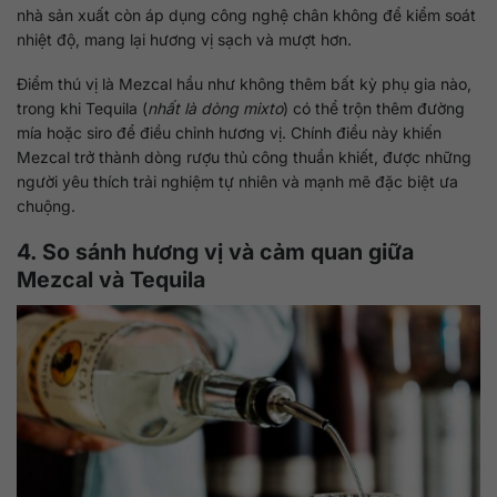
nhà sản xuất còn áp dụng công nghệ chân không để kiểm soát
nhiệt độ, mang lại hương vị sạch và mượt hơn.
Điểm thú vị là Mezcal hầu như không thêm bất kỳ phụ gia nào,
trong khi Tequila (
nhất là dòng mixto
) có thể trộn thêm đường
mía hoặc siro để điều chỉnh hương vị. Chính điều này khiến
Mezcal trở thành dòng rượu thủ công thuần khiết, được những
người yêu thích trải nghiệm tự nhiên và mạnh mẽ đặc biệt ưa
chuộng.
4. So sánh hương vị và cảm quan giữa
Mezcal và Tequila