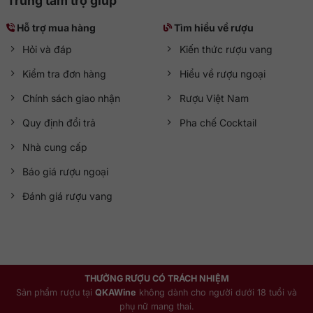
Trung tâm trợ giúp
Hỗ trợ mua hàng
Tìm hiểu về rượu
Hỏi và đáp
Kiến thức rượu vang
Kiểm tra đơn hàng
Hiểu về rượu ngoại
Chính sách giao nhận
Rượu Việt Nam
Quy định đổi trả
Pha chế Cocktail
Nhà cung cấp
Báo giá rượu ngoại
Đánh giá rượu vang
THƯỞNG RƯỢU CÓ TRÁCH NHIỆM
Sản phẩm rượu tại
QKAWine
không dành cho người dưới 18 tuổi và
phụ nữ mang thai.