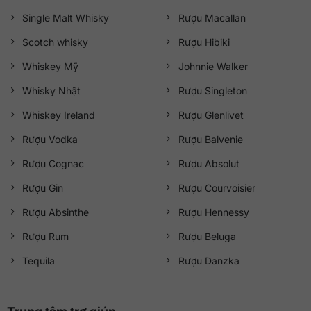
Single Malt Whisky
Rượu Macallan
Scotch whisky
Rượu Hibiki
Whiskey Mỹ
Johnnie Walker
Whisky Nhật
Rượu Singleton
Whiskey Ireland
Rượu Glenlivet
Rượu Vodka
Rượu Balvenie
Rượu Cognac
Rượu Absolut
Rượu Gin
Rượu Courvoisier
Rượu Absinthe
Rượu Hennessy
Rượu Rum
Rượu Beluga
Tequila
Rượu Danzka