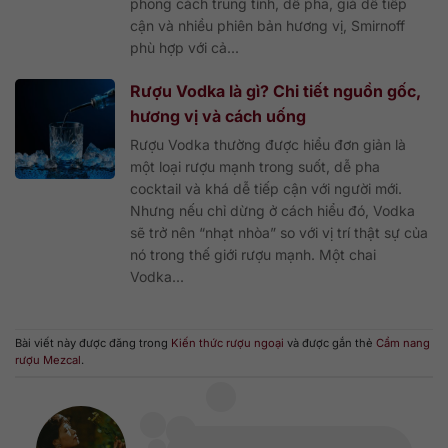
phong cách trung tính, dễ pha, giá dễ tiếp
cận và nhiều phiên bản hương vị, Smirnoff
phù hợp với cả...
Rượu Vodka là gì? Chi tiết nguồn gốc,
hương vị và cách uống
Rượu Vodka thường được hiểu đơn giản là
một loại rượu mạnh trong suốt, dễ pha
cocktail và khá dễ tiếp cận với người mới.
Nhưng nếu chỉ dừng ở cách hiểu đó, Vodka
sẽ trở nên “nhạt nhòa” so với vị trí thật sự của
nó trong thế giới rượu mạnh. Một chai
Vodka...
Bài viết này được đăng trong
Kiến thức rượu ngoại
và được gắn thẻ
Cẩm nang
rượu Mezcal
.