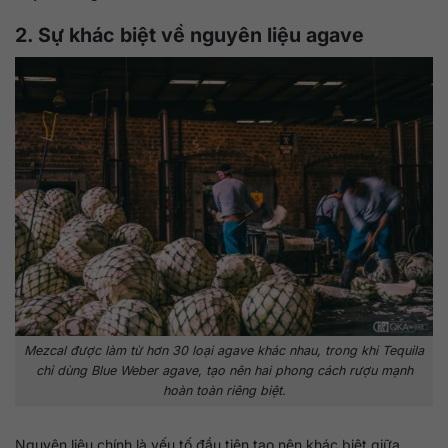
2. Sự khác biệt về nguyên liệu agave
Mezcal được làm từ hơn 30 loại agave khác nhau, trong khi Tequila
chỉ dùng Blue Weber agave, tạo nên hai phong cách rượu mạnh
hoàn toàn riêng biệt.
Nguyên liệu chính là yếu tố đầu tiên tạo nên khác biệt giữa