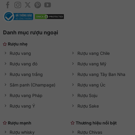
Danh mục rượu ngoại
Rượu nhẹ
Rượu vang
Rượu vang Chile
Rượu vang đỏ
Rượu vang Mỹ
Rượu vang trắng
Rượu vang Tây Ban Nha
Sâm panh (Champage)
Rượu vang Úc
Rượu vang Pháp
Rượu Soju
Rượu vang Ý
Rượu Sake
Rượu mạnh
Thương hiệu nổi bật
Rượu whisky
Rượu Chivas