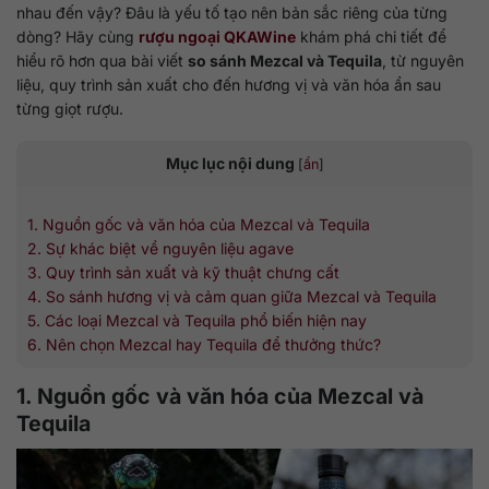
nhau đến vậy? Đâu là yếu tố tạo nên bản sắc riêng của từng
dòng? Hãy cùng
rượu ngoại QKAWine
khám phá chi tiết để
hiểu rõ hơn qua bài viết
so sánh Mezcal và Tequila
, từ nguyên
liệu, quy trình sản xuất cho đến hương vị và văn hóa ẩn sau
từng giọt rượu.
Mục lục nội dung
[
ẩn
]
1. Nguồn gốc và văn hóa của Mezcal và Tequila
2. Sự khác biệt về nguyên liệu agave
3. Quy trình sản xuất và kỹ thuật chưng cất
4. So sánh hương vị và cảm quan giữa Mezcal và Tequila
5. Các loại Mezcal và Tequila phổ biến hiện nay
6. Nên chọn Mezcal hay Tequila để thưởng thức?
1. Nguồn gốc và văn hóa của Mezcal và
Tequila