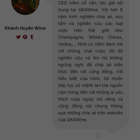
CEO kiêm cố vấn, tác giả nội
dung tại QKAWine. Với hơn 8
năm kinh nghiệm chia sẻ, sưu
tầm và nghiên cứu các loại
Khánh Huyền Wine
rượu trên thế giới như
Champagne, Whisky Chivas,
Vodka,... Nhờ có niềm đam mê
với những chai rượu, tôi đã
nghiên cứu và tìm tòi không
ngừng nghỉ để chia sẻ kiến
thức đến với cộng đồng. Với
hiểu biết của mình, tôi muốn
tiếp tục sứ mệnh lan tỏa nguồn
cảm hứng đến với những ai yêu
thích rượu ngoại nói riêng và
cộng đồng nói chung thông
qua những chia sẻ trên website
của QKAWine.