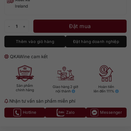
Ireland
Teeling 30 số lượng
Đặt mua
Thêm vào giỏ hàng
Đặt hàng doanh nghiệp
QKAWine cam kết
Sản phẩm
Giao hàng 2 giờ
Hoàn tiền
chính hãng
nội thành
lên đến 111%
Nhận tư vấn sản phẩm miễn phí
Hotline
Zalo
Messenger