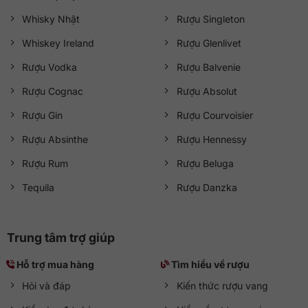
Whisky Nhật
Rượu Singleton
Whiskey Ireland
Rượu Glenlivet
Rượu Vodka
Rượu Balvenie
Rượu Cognac
Rượu Absolut
Rượu Gin
Rượu Courvoisier
Rượu Absinthe
Rượu Hennessy
Rượu Rum
Rượu Beluga
Tequila
Rượu Danzka
Trung tâm trợ giúp
Hỗ trợ mua hàng
Tìm hiểu về rượu
Hỏi và đáp
Kiến thức rượu vang