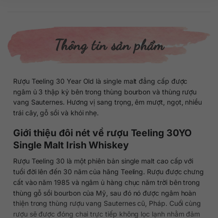
Thông tin sản phẩm
Rượu Teeling 30 Year Old là single malt đẳng cấp được
ngâm ủ 3 thập kỷ bên trong thùng bourbon và thùng rượu
vang Sauternes. Hương vị sang trọng, êm mượt, ngọt, nhiều
trái cây, gỗ sồi và khói nhẹ.
Giới thiệu đôi nét về rượu Teeling 30YO
Single Malt Irish Whiskey
Rượu Teeling 30 là một phiên bản single malt cao cấp với
tuổi đời lên đến 30 năm của hãng Teeling. Rượu được chưng
cất vào năm 1985 và ngâm ủ hàng chục năm trời bên trong
thùng gỗ sồi bourbon của Mỹ, sau đó nó được ngâm hoàn
thiện trong thùng rượu vang Sauternes cũ, Pháp. Cuối cùng
rượu sẽ được đóng chai trực tiếp không lọc lạnh nhằm đảm