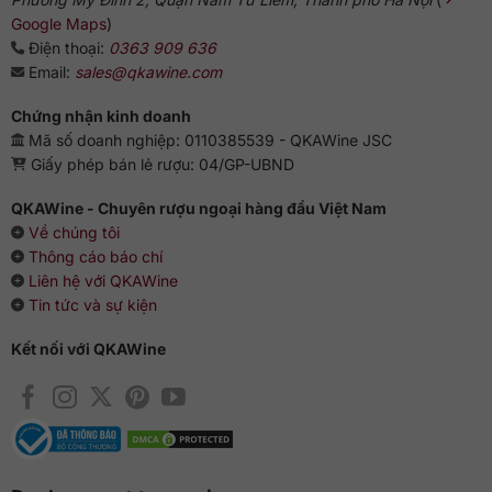
Google Maps
)
Điện thoại:
0363 909 636
Email:
sales@qkawine.com
Chứng nhận kinh doanh
Mã số doanh nghiệp: 0110385539 - QKAWine JSC
Giấy phép bán lẻ rượu: 04/GP-UBND
QKAWine - Chuyên rượu ngoại hàng đầu Việt Nam
Về chúng tôi
Thông cáo báo chí
Liên hệ với QKAWine
Tin tức và sự kiện
Kết nối với QKAWine