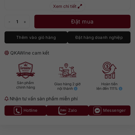
Xem chi tiết
Tenuta CastelGiocondo Lamaione Toscana số lượng
Đặt mua
Thêm vào giỏ hàng
Đặt hàng doanh nghiệp
QKAWine cam kết
Sản phẩm
Giao hàng 2 giờ
Hoàn tiền
chính hãng
nội thành
lên đến 111%
Nhận tư vấn sản phẩm miễn phí
Hotline
Zalo
Messenger