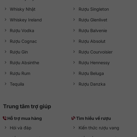
Whisky Nhật
Rượu Singleton
Whiskey Ireland
Rượu Glenlivet
Rượu Vodka
Rượu Balvenie
Rượu Cognac
Rượu Absolut
Rượu Gin
Rượu Courvoisier
Rượu Absinthe
Rượu Hennessy
Rượu Rum
Rượu Beluga
Tequila
Rượu Danzka
Trung tâm trợ giúp
Hỗ trợ mua hàng
Tìm hiểu về rượu
Hỏi và đáp
Kiến thức rượu vang