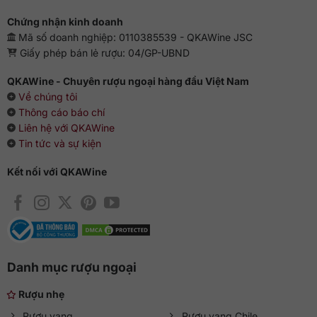
Chứng nhận kinh doanh
Mã số doanh nghiệp: 0110385539 - QKAWine JSC
Giấy phép bán lẻ rượu: 04/GP-UBND
QKAWine - Chuyên rượu ngoại hàng đầu Việt Nam
Về chúng tôi
Thông cáo báo chí
Liên hệ với QKAWine
Tin tức và sự kiện
Kết nối với QKAWine
Danh mục rượu ngoại
Rượu nhẹ
Rượu vang
Rượu vang Chile