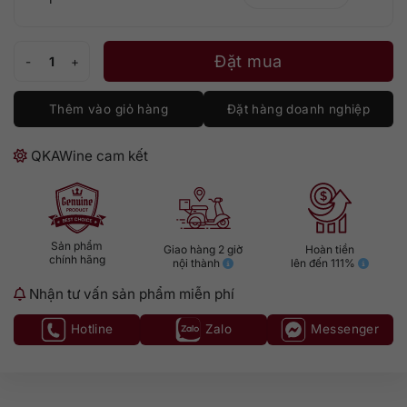
Terre Forti Sangiovese số lượng
Đặt mua
Thêm vào giỏ hàng
Đặt hàng doanh nghiệp
QKAWine cam kết
Sản phẩm
Giao hàng 2 giờ
Hoàn tiền
chính hãng
nội thành
lên đến 111%
Nhận tư vấn sản phẩm miễn phí
Hotline
Zalo
Messenger