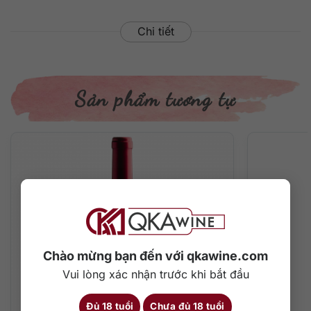
Chi tiết
Sản phẩm tương tự
Chào mừng bạn đến với qkawine.com
Vui lòng xác nhận trước khi bắt đầu
Đủ 18 tuổi
Chưa đủ 18 tuổi