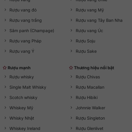
Rượu vang đỏ
Rượu vang Mỹ
Rượu vang trắng
Rượu vang Tây Ban Nha
Sâm panh (Champage)
Rượu vang Úc
Rượu vang Pháp
Rượu Soju
Rượu vang Ý
Rượu Sake
Rượu mạnh
Thương hiệu nổi bật
Rượu whisky
Rượu Chivas
Single Malt Whisky
Rượu Macallan
Scotch whisky
Rượu Hibiki
Whiskey Mỹ
Johnnie Walker
Whisky Nhật
Rượu Singleton
Whiskey Ireland
Rượu Glenlivet