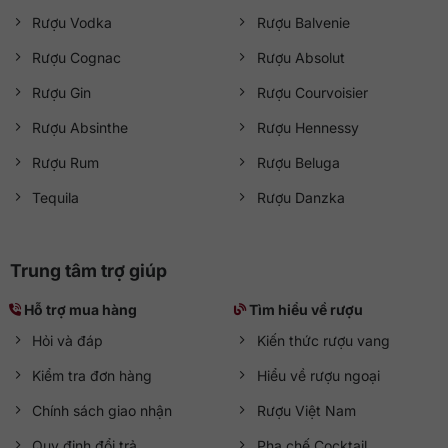
Rượu Vodka
Rượu Balvenie
Rượu Cognac
Rượu Absolut
Rượu Gin
Rượu Courvoisier
Rượu Absinthe
Rượu Hennessy
Rượu Rum
Rượu Beluga
Tequila
Rượu Danzka
Trung tâm trợ giúp
Hỗ trợ mua hàng
Tìm hiểu về rượu
Hỏi và đáp
Kiến thức rượu vang
Kiểm tra đơn hàng
Hiểu về rượu ngoại
Chính sách giao nhận
Rượu Việt Nam
Quy định đổi trả
Pha chế Cocktail