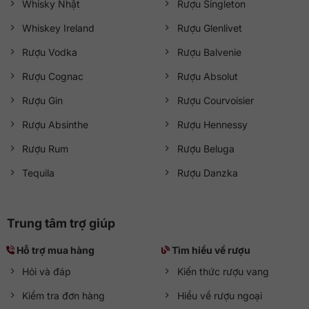
Whisky Nhật
Rượu Singleton
Whiskey Ireland
Rượu Glenlivet
Rượu Vodka
Rượu Balvenie
Rượu Cognac
Rượu Absolut
Rượu Gin
Rượu Courvoisier
Rượu Absinthe
Rượu Hennessy
Rượu Rum
Rượu Beluga
Tequila
Rượu Danzka
Trung tâm trợ giúp
Hỗ trợ mua hàng
Tìm hiểu về rượu
Hỏi và đáp
Kiến thức rượu vang
Kiểm tra đơn hàng
Hiểu về rượu ngoại