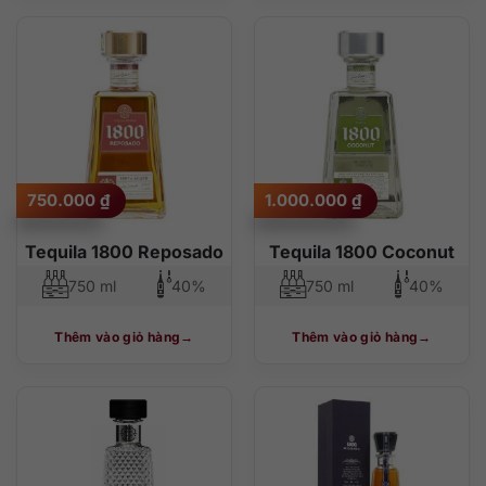
750.000
₫
1.000.000
₫
Tequila 1800 Reposado
Tequila 1800 Coconut
750 ml
40%
750 ml
40%
Thêm vào giỏ hàng
Thêm vào giỏ hàng