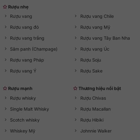
Rượu nhẹ
Rượu vang
Rượu vang Chile
Rượu vang đỏ
Rượu vang Mỹ
Rượu vang trắng
Rượu vang Tây Ban Nha
Sâm panh (Champage)
Rượu vang Úc
Rượu vang Pháp
Rượu Soju
Rượu vang Ý
Rượu Sake
Rượu mạnh
Thương hiệu nổi bật
Rượu whisky
Rượu Chivas
Single Malt Whisky
Rượu Macallan
Scotch whisky
Rượu Hibiki
Whiskey Mỹ
Johnnie Walker