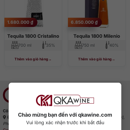
1.680.000
₫
6.850.000
₫
Tequila 1800 Cristalino
Tequila 1800 Milenio
700 ml
35%
750 ml
40%
Thêm vào giỏ hàng
Thêm vào giỏ hàng
Công ty cổ phần QKAWine
Chào mừng bạn đến với qkawine.com
Địa chỉ:
Tầng 1, số 12A, lô TT02, KĐT HDMon (Hải Đăng City),
Vui lòng xác nhận trước khi bắt đầu
Phường Mỹ Đình 2, Quận Nam Từ Liêm, Thành phố Hà Nội
(
Google Maps
)