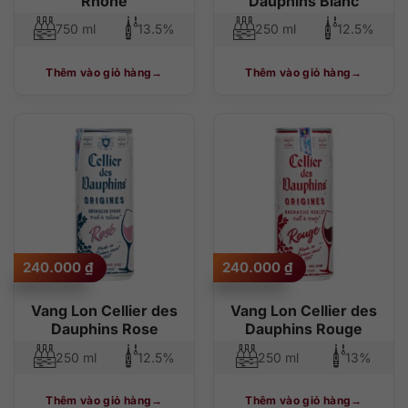
Rhone
Dauphins Blanc
750 ml
13.5%
250 ml
12.5%
Thêm vào giỏ hàng
Thêm vào giỏ hàng
240.000
₫
240.000
₫
Vang Lon Cellier des
Vang Lon Cellier des
Dauphins Rose
Dauphins Rouge
250 ml
12.5%
250 ml
13%
Thêm vào giỏ hàng
Thêm vào giỏ hàng