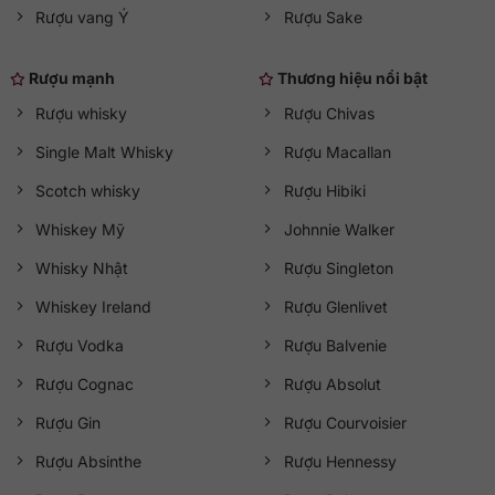
Rượu vang Ý
Rượu Sake
Rượu mạnh
Thương hiệu nổi bật
Rượu whisky
Rượu Chivas
Single Malt Whisky
Rượu Macallan
Scotch whisky
Rượu Hibiki
Whiskey Mỹ
Johnnie Walker
Whisky Nhật
Rượu Singleton
Whiskey Ireland
Rượu Glenlivet
Rượu Vodka
Rượu Balvenie
Rượu Cognac
Rượu Absolut
Rượu Gin
Rượu Courvoisier
Rượu Absinthe
Rượu Hennessy