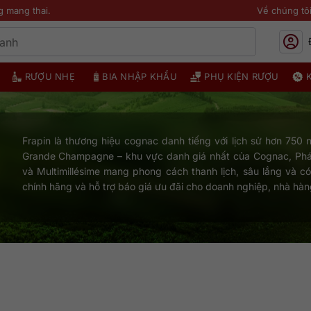
g mang thai.
Về chúng tô
RƯỢU NHẸ
BIA NHẬP KHẨU
PHỤ KIỆN RƯỢU
Frapin là thương hiệu cognac danh tiếng với lịch sử hơn 750
Grande Champagne – khu vực danh giá nhất của Cognac, Phá
và Multimillésime mang phong cách thanh lịch, sâu lắng và có
chính hãng và hỗ trợ báo giá ưu đãi cho doanh nghiệp, nhà hà