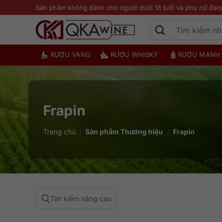
Bỏ
Sản phẩm không dành cho người dưới 18 tuổi và phụ nữ đan
qua
nội
dung
RƯỢU VANG
RƯỢU WHISKY
RƯỢU MẠNH
Frapin
Trang chủ
/
Sản phẩm Thương hiệu
/
Frapin
Tìm kiếm nâng cao