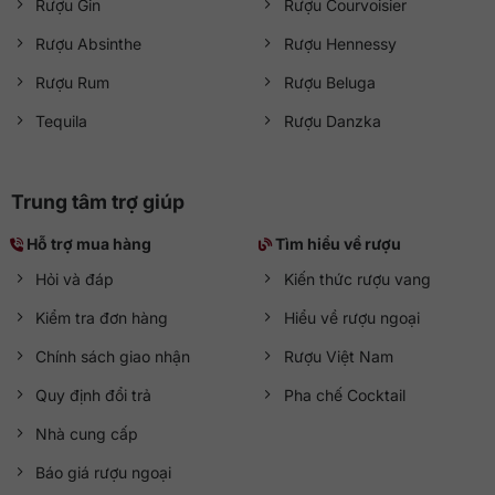
Rượu Gin
Rượu Courvoisier
Rượu Absinthe
Rượu Hennessy
Rượu Rum
Rượu Beluga
Tequila
Rượu Danzka
Trung tâm trợ giúp
Hỗ trợ mua hàng
Tìm hiểu về rượu
Hỏi và đáp
Kiến thức rượu vang
Kiểm tra đơn hàng
Hiểu về rượu ngoại
Chính sách giao nhận
Rượu Việt Nam
Quy định đổi trả
Pha chế Cocktail
Nhà cung cấp
Báo giá rượu ngoại