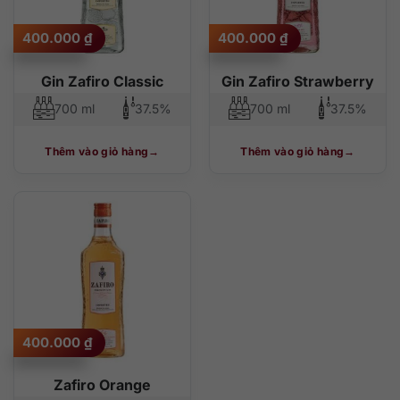
400.000
₫
400.000
₫
Gin Zafiro Classic
Gin Zafiro Strawberry
700 ml
37.5%
700 ml
37.5%
Thêm vào giỏ hàng
Thêm vào giỏ hàng
400.000
₫
Zafiro Orange