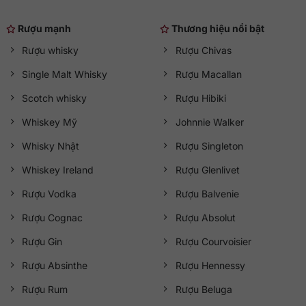
Rượu mạnh
Thương hiệu nổi bật
Rượu whisky
Rượu Chivas
Single Malt Whisky
Rượu Macallan
Scotch whisky
Rượu Hibiki
Whiskey Mỹ
Johnnie Walker
Whisky Nhật
Rượu Singleton
Whiskey Ireland
Rượu Glenlivet
Rượu Vodka
Rượu Balvenie
Rượu Cognac
Rượu Absolut
Rượu Gin
Rượu Courvoisier
Rượu Absinthe
Rượu Hennessy
Rượu Rum
Rượu Beluga