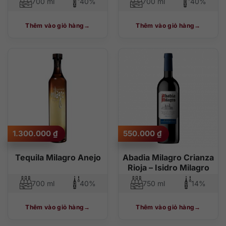
700 ml
40%
700 ml
40%
Thêm vào giỏ hàng
Thêm vào giỏ hàng
1.300.000
₫
550.000
₫
Tequila Milagro Anejo
Abadia Milagro Crianza
Rioja – Isidro Milagro
700 ml
40%
750 ml
14%
Thêm vào giỏ hàng
Thêm vào giỏ hàng