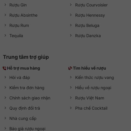
Rượu Gin
Rượu Courvoisier
Rượu Absinthe
Rượu Hennessy
Rượu Rum
Rượu Beluga
Tequila
Rượu Danzka
Trung tâm trợ giúp
Hỗ trợ mua hàng
Tìm hiểu về rượu
Hỏi và đáp
Kiến thức rượu vang
Kiểm tra đơn hàng
Hiểu về rượu ngoại
Chính sách giao nhận
Rượu Việt Nam
Quy định đổi trả
Pha chế Cocktail
Nhà cung cấp
Báo giá rượu ngoại