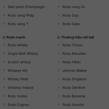
Sâm panh (Champage)
Rượu vang Úc
Rượu vang Pháp
Rượu Soju
Rượu vang Ý
Rượu Sake
Rượu mạnh
Thương hiệu nổi bật
Rượu whisky
Rượu Chivas
Single Malt Whisky
Rượu Macallan
Scotch whisky
Rượu Hibiki
Whiskey Mỹ
Johnnie Walker
Whisky Nhật
Rượu Singleton
Whiskey Ireland
Rượu Glenlivet
Rượu Vodka
Rượu Balvenie
Rượu Cognac
Rượu Absolut