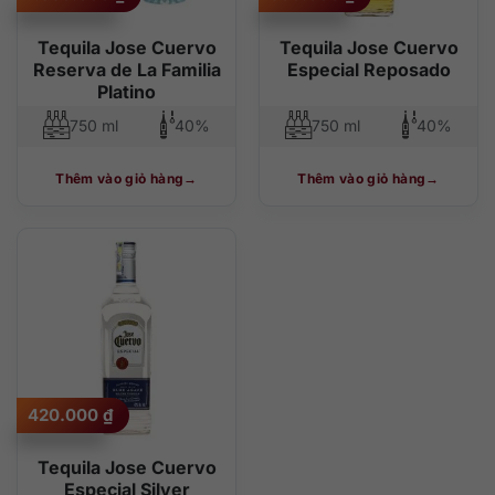
Tequila Jose Cuervo
Tequila Jose Cuervo
Reserva de La Familia
Especial Reposado
Platino
750 ml
40%
750 ml
40%
Thêm vào giỏ hàng
Thêm vào giỏ hàng
420.000
₫
Tequila Jose Cuervo
Especial Silver