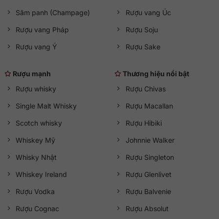
Sâm panh (Champage)
Rượu vang Úc
Rượu vang Pháp
Rượu Soju
Rượu vang Ý
Rượu Sake
Rượu mạnh
Thương hiệu nổi bật
Rượu whisky
Rượu Chivas
Single Malt Whisky
Rượu Macallan
Scotch whisky
Rượu Hibiki
Whiskey Mỹ
Johnnie Walker
Whisky Nhật
Rượu Singleton
Whiskey Ireland
Rượu Glenlivet
Rượu Vodka
Rượu Balvenie
Rượu Cognac
Rượu Absolut