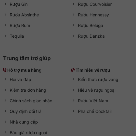
Rượu Gin
Rượu Courvoisier
Rượu Absinthe
Rượu Hennessy
Rượu Rum
Rượu Beluga
Tequila
Rượu Danzka
Trung tâm trợ giúp
Hỗ trợ mua hàng
Tìm hiểu về rượu
Hỏi và đáp
Kiến thức rượu vang
Kiểm tra đơn hàng
Hiểu về rượu ngoại
Chính sách giao nhận
Rượu Việt Nam
Quy định đổi trả
Pha chế Cocktail
Nhà cung cấp
Báo giá rượu ngoại