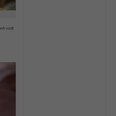
ạnh vượt