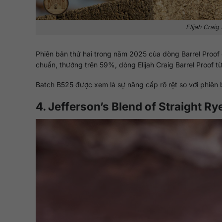
Elijah Craig
Phiên bản thứ hai trong năm 2025 của dòng Barrel Proof 
chuẩn, thường trên 59%, dòng Elijah Craig Barrel Proof 
Batch B525 được xem là sự nâng cấp rõ rệt so với phiên 
4. Jefferson’s Blend of Straight Ry