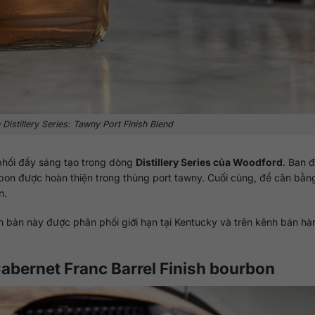
istillery Series: Tawny Port Finish Blend
phối đầy sáng tạo trong dòng
Distillery Series của Woodford
. Ban đ
bon được hoàn thiện trong thùng port tawny. Cuối cùng, để cân bằn
n.
bản này được phân phối giới hạn tại Kentucky và trên kênh bán hà
Cabernet Franc Barrel Finish bourbon