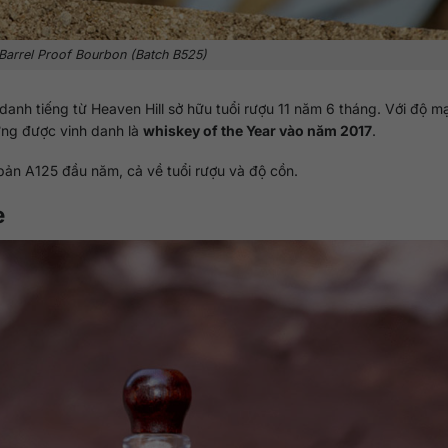
 Barrel Proof Bourbon (Batch B525)
danh tiếng từ Heaven Hill sở hữu tuổi rượu 11 năm 6 tháng. Với độ m
từng được vinh danh là
whiskey of the Year vào năm 2017
.
bản A125 đầu năm, cả về tuổi rượu và độ cồn.
e