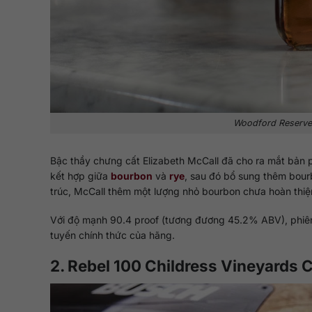
Woodford Reserve D
Bậc thầy chưng cất Elizabeth McCall đã cho ra mắt bản 
kết hợp giữa
bourbon
và
rye
, sau đó bổ sung thêm bour
trúc, McCall thêm một lượng nhỏ bourbon chưa hoàn thiệ
Với độ mạnh 90.4 proof (tương đương 45.2% ABV), phiên 
tuyến chính thức của hãng.
2. Rebel 100 Childress Vineyards 