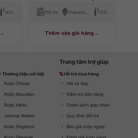
14%
750 ml
Chardonnay
13%
Thêm vào giỏ hàng
Trung tâm trợ giúp
Thương hiệu nổi bật
Hỗ trợ mua hàng
Rượu Chivas
Hỏi và đáp
Rượu Macallan
Kiểm tra đơn hàng
Rượu Hibiki
Chính sách giao nhận
Johnnie Walker
Quy định đổi trả
Rượu Singleton
Báo giá rượu ngoại
Rượu Glenlivet
Đánh giá rượu vang