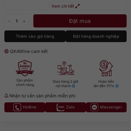
Xem chi tiết
Trimbach Riesling Alsace Grand Cru Schlossberg số lượng
Đặt mua
Thêm vào giỏ hàng
Đặt hàng doanh nghiệp
QKAWine cam kết
Sản phẩm
Giao hàng 2 giờ
Hoàn tiền
chính hãng
nội thành
lên đến 111%
Nhận tư vấn sản phẩm miễn phí
Hotline
Zalo
Messenger