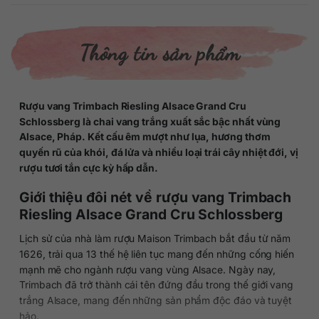
Thông tin sản phẩm
Rượu vang
Trimbach Riesling Alsace Grand Cru
Schlossberg là chai vang trắng xuất sắc bậc nhất vùng
Alsace, Pháp. Kết cấu êm mượt như lụa, hương thơm
quyến rũ của khói, đá lửa và nhiều loại trái cây nhiệt đới, vị
rượu tươi tắn cực kỳ hấp dẫn.
Giới thiệu đôi nét về rượu vang Trimbach
Riesling Alsace Grand Cru Schlossberg
Lịch sử của nhà làm rượu Maison Trimbach bắt đầu từ năm
1626, trải qua 13 thế hệ liên tục mang đến những cống hiến
mạnh mẽ cho ngành rượu vang vùng Alsace. Ngày nay,
Trimbach đã trở thành cái tên đứng đầu trong thế giới vang
trắng Alsace, mang đến những sản phẩm độc đáo và tuyệt
hảo.