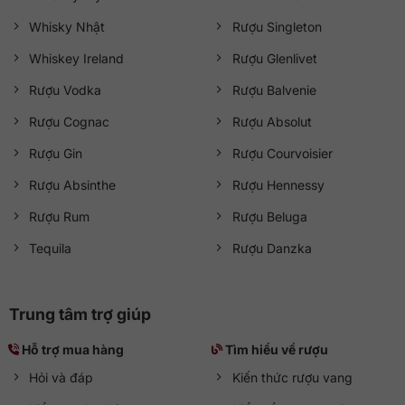
Whisky Nhật
Rượu Singleton
Whiskey Ireland
Rượu Glenlivet
Rượu Vodka
Rượu Balvenie
Rượu Cognac
Rượu Absolut
Rượu Gin
Rượu Courvoisier
Rượu Absinthe
Rượu Hennessy
Rượu Rum
Rượu Beluga
Tequila
Rượu Danzka
Trung tâm trợ giúp
Hỗ trợ mua hàng
Tìm hiểu về rượu
Hỏi và đáp
Kiến thức rượu vang