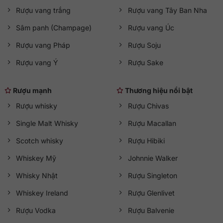
Rượu vang trắng
Rượu vang Tây Ban Nha
Sâm panh (Champage)
Rượu vang Úc
Rượu vang Pháp
Rượu Soju
Rượu vang Ý
Rượu Sake
Rượu mạnh
Thương hiệu nổi bật
Rượu whisky
Rượu Chivas
Single Malt Whisky
Rượu Macallan
Scotch whisky
Rượu Hibiki
Whiskey Mỹ
Johnnie Walker
Whisky Nhật
Rượu Singleton
Whiskey Ireland
Rượu Glenlivet
Rượu Vodka
Rượu Balvenie