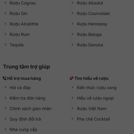
Rượu Cognac
Rượu Absolut
Rượu Gin
Rượu Courvoisier
Rượu Absinthe
Rượu Hennessy
Rượu Rum
Rượu Beluga
Tequila
Rượu Danzka
Trung tâm trợ giúp
Hỗ trợ mua hàng
Tìm hiểu về rượu
Hỏi và đáp
Kiến thức rượu vang
Kiểm tra đơn hàng
Hiểu về rượu ngoại
Chính sách giao nhận
Rượu Việt Nam
Quy định đổi trả
Pha chế Cocktail
Nhà cung cấp