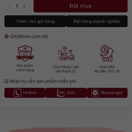
Trimbach Riesling Reserve Alsace số lượng
Đặt mua
Thêm vào giỏ hàng
Đặt hàng doanh nghiệp
QKAWine cam kết
Sản phẩm
Giao hàng 2 giờ
Hoàn tiền
chính hãng
nội thành
lên đến 111%
Nhận tư vấn sản phẩm miễn phí
Hotline
Zalo
Messenger