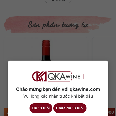
Sản phẩm tương tự
Chào mừng bạn đến với qkawine.com
Vui lòng xác nhận trước khi bắt đầu
Đủ 18 tuổi
Chưa đủ 18 tuổi
325.000
₫
1.750.000