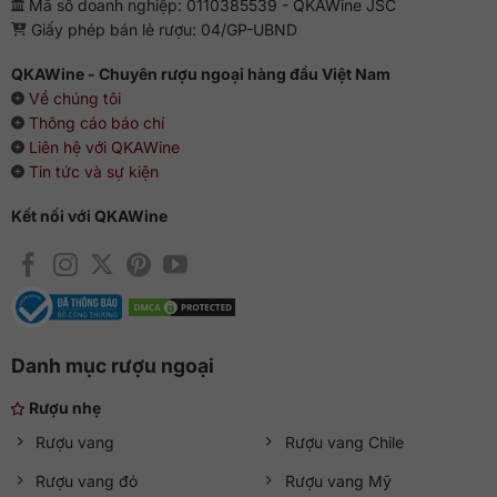
Mã số doanh nghiệp: 0110385539 - QKAWine JSC
Giấy phép bán lẻ rượu: 04/GP-UBND
QKAWine - Chuyên rượu ngoại hàng đầu Việt Nam
Về chúng tôi
Thông cáo báo chí
Liên hệ với QKAWine
Tin tức và sự kiện
Kết nối với QKAWine
Danh mục rượu ngoại
Rượu nhẹ
Rượu vang
Rượu vang Chile
Rượu vang đỏ
Rượu vang Mỹ