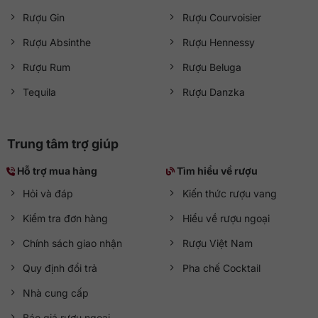
Rượu Gin
Rượu Courvoisier
Rượu Absinthe
Rượu Hennessy
Rượu Rum
Rượu Beluga
Tequila
Rượu Danzka
Trung tâm trợ giúp
Hỗ trợ mua hàng
Tìm hiểu về rượu
Hỏi và đáp
Kiến thức rượu vang
Kiểm tra đơn hàng
Hiểu về rượu ngoại
Chính sách giao nhận
Rượu Việt Nam
Quy định đổi trả
Pha chế Cocktail
Nhà cung cấp
Báo giá rượu ngoại