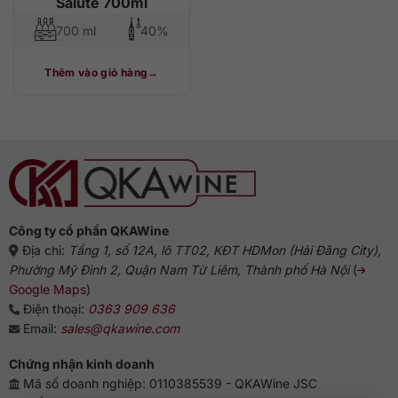
Salute 700ml
700 ml
40%
Thêm vào giỏ hàng
Công ty cổ phần QKAWine
Địa chỉ:
Tầng 1, số 12A, lô TT02, KĐT HDMon (Hải Đăng City),
Phường Mỹ Đình 2, Quận Nam Từ Liêm, Thành phố Hà Nội
(
Google Maps
)
Điện thoại:
0363 909 636
Email:
sales@qkawine.com
Chứng nhận kinh doanh
Mã số doanh nghiệp: 0110385539 - QKAWine JSC