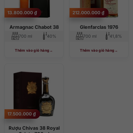
13.800.000
₫
212.000.000
₫
Armagnac Chabot 38
Glenfarclas 1976
700 ml
40%
700 ml
41,8%
Thêm vào giỏ hàng
Thêm vào giỏ hàng
17.500.000
₫
Rượu Chivas 38 Royal