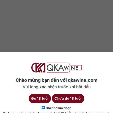
Chào mừng bạn đến với qkawine.com
Vui lòng xác nhận trước khi bắt đầu
Đủ 18 tuổi
Chưa đủ 18 tuổi
Ghi nhớ lựa chọn