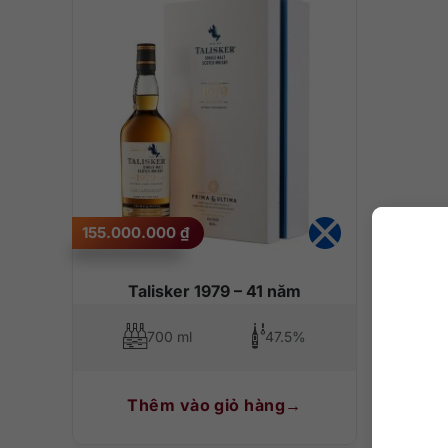
155.000.000
₫
Talisker 1979 – 41 năm
700 ml
47.5%
Thêm vào giỏ hàng