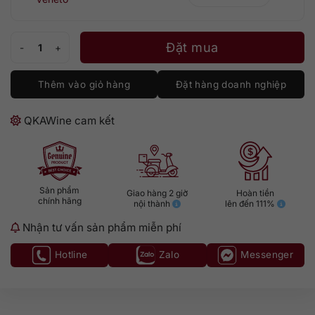
Vang nổ Freixenet Prosecco số lượng
Đặt mua
Thêm vào giỏ hàng
Đặt hàng doanh nghiệp
QKAWine cam kết
Sản phẩm
Giao hàng 2 giờ
Hoàn tiền
chính hãng
nội thành
lên đến 111%
Nhận tư vấn sản phẩm miễn phí
Hotline
Zalo
Messenger