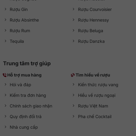
Rượu Gin
Rượu Courvoisier
Rượu Absinthe
Rượu Hennessy
Rượu Rum
Rượu Beluga
Tequila
Rượu Danzka
Trung tâm trợ giúp
Hỗ trợ mua hàng
Tìm hiểu về rượu
Hỏi và đáp
Kiến thức rượu vang
Kiểm tra đơn hàng
Hiểu về rượu ngoại
Chính sách giao nhận
Rượu Việt Nam
Quy định đổi trả
Pha chế Cocktail
Nhà cung cấp