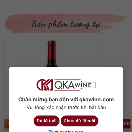
Sản phẩm tương tự
Chào mừng bạn đến với qkawine.com
Vui lòng xác nhận trước khi bắt đầu
Đủ 18 tuổi
Chưa đủ 18 tuổi
500.000
₫
2.000.00