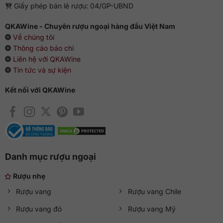
Giấy phép bán lẻ rượu: 04/GP-UBND
QKAWine - Chuyên rượu ngoại hàng đầu Việt Nam
Về chúng tôi
Thông cáo báo chí
Liên hệ với QKAWine
Tin tức và sự kiện
Kết nối với QKAWine
Danh mục rượu ngoại
Rượu nhẹ
Rượu vang
Rượu vang Chile
Rượu vang đỏ
Rượu vang Mỹ