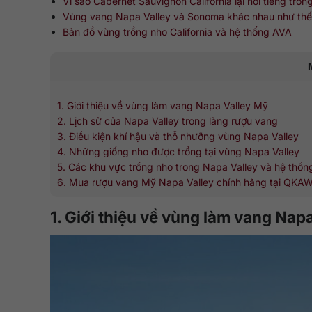
Vì sao Cabernet Sauvignon California lại nổi tiếng tro
Vùng vang Napa Valley và Sonoma khác nhau như thế
Bản đồ vùng trồng nho California và hệ thống AVA
1. Giới thiệu về vùng làm vang Napa Valley Mỹ
2. Lịch sử của Napa Valley trong làng rượu vang
3. Điều kiện khí hậu và thỗ nhưỡng vùng Napa Valley
4. Những giống nho được trồng tại vùng Napa Valley
5. Các khu vực trồng nho trong Napa Valley và hệ thố
6. Mua rượu vang Mỹ Napa Valley chính hãng tại QKAW
1. Giới thiệu về vùng làm vang Nap