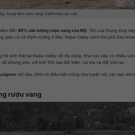
ey, trung tâm rượu vang California cao cấp.
chiếm đến
90% sản lượng rượu vang của Mỹ
. Tên của thung lũng nà
ống giàu có và thịnh vượng ở đây. Napa Valley cách thủ phủ Sacrame
g hệ sinh thái tại Napa Valley rất đa dạng. Khu vực này có nhiều vùn
ất phong phú, với hơn 100 loại đất biển, núi lửa và đất phù sa.
uvignon
dồi dào. Nhờ có điều kiện trồng nho tuyệt vời, các loại nho
àng rượu vang