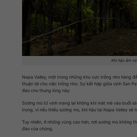
Khí hậu ấm và 
Napa Valley, một trong những khu vực trồng nho hàng đầu t
thuận lợi cho việc trồng nho. Sự kết hợp giữa vịnh San P
đáo cho thung lũng này.
Sương mù từ vịnh mang lại không khí mát mẻ vào buổi sá
trọng, vì nếu thiếu sương mù, khí hậu tại Napa Valley sẽ
Tuy nhiên, ở những vùng cao hơn, nơi sương mù không thể 
đáo của chúng.