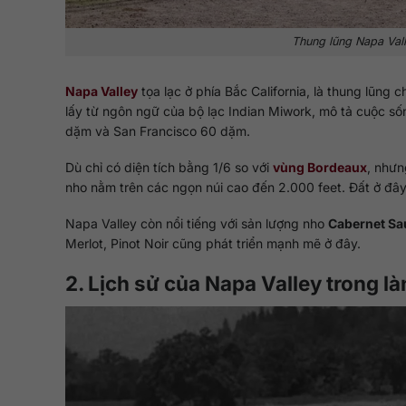
Thung lũng Napa Vall
Napa Valley
tọa lạc ở phía Bắc California, là thung lũng 
lấy từ ngôn ngữ của bộ lạc Indian Miwork, mô tả cuộc s
dặm và San Francisco 60 dặm.
Dù chỉ có diện tích bằng 1/6 so với
vùng Bordeaux
, nhưn
nho nằm trên các ngọn núi cao đến 2.000 feet. Đất ở đây r
Napa Valley còn nổi tiếng với sản lượng nho
Cabernet Sa
Merlot, Pinot Noir cũng phát triển mạnh mẽ ở đây.
2. Lịch sử của Napa Valley trong l