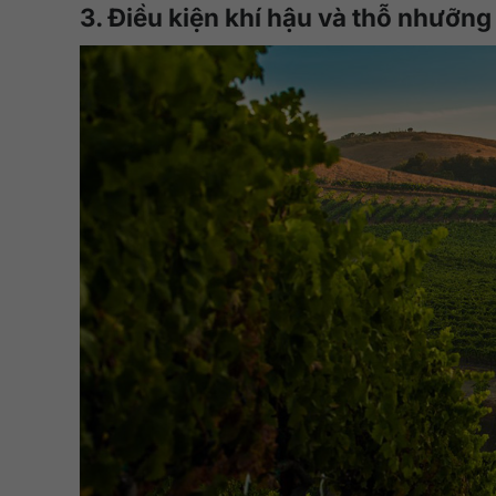
3. Điều kiện khí hậu và thỗ nhưỡn