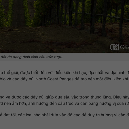
đất đa dạng định hình cấu trúc rượu.
hế giới, được biết đến với điều kiện khí hậu, địa chất và địa hình đ
ablo và các dãy núi North Coast Ranges đã tạo nên một điều kiện khí
ng và được các dãy núi giúp đưa sâu vào trong thung lũng. Điều này
 trở nên ấm hơn, ảnh hưởng đến cấu trúc và cân bằng hương vị của rư
đạt tới, các loại nho phải dựa vào độ cao để duy trì hương vị cân đ