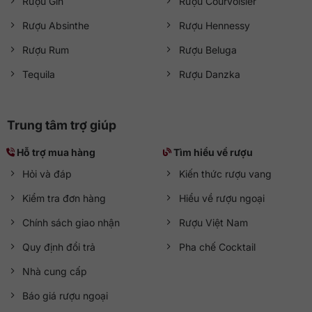
Rượu Gin
Rượu Courvoisier
Rượu Absinthe
Rượu Hennessy
Rượu Rum
Rượu Beluga
Tequila
Rượu Danzka
Trung tâm trợ giúp
Hỗ trợ mua hàng
Tìm hiểu về rượu
Hỏi và đáp
Kiến thức rượu vang
Kiểm tra đơn hàng
Hiểu về rượu ngoại
Chính sách giao nhận
Rượu Việt Nam
Quy định đổi trả
Pha chế Cocktail
Nhà cung cấp
Báo giá rượu ngoại