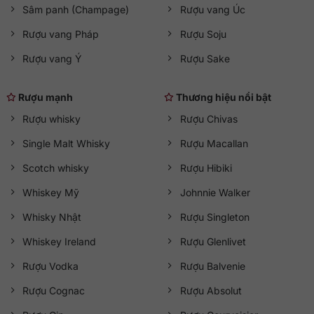
Sâm panh (Champage)
Rượu vang Úc
Rượu vang Pháp
Rượu Soju
Rượu vang Ý
Rượu Sake
Rượu mạnh
Thương hiệu nổi bật
Rượu whisky
Rượu Chivas
Single Malt Whisky
Rượu Macallan
Scotch whisky
Rượu Hibiki
Whiskey Mỹ
Johnnie Walker
Whisky Nhật
Rượu Singleton
Whiskey Ireland
Rượu Glenlivet
Rượu Vodka
Rượu Balvenie
Rượu Cognac
Rượu Absolut