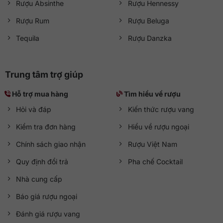
Rượu Absinthe
Rượu Hennessy
Rượu Rum
Rượu Beluga
Tequila
Rượu Danzka
Trung tâm trợ giúp
Hỗ trợ mua hàng
Tìm hiểu về rượu
Hỏi và đáp
Kiến thức rượu vang
Kiểm tra đơn hàng
Hiểu về rượu ngoại
Chính sách giao nhận
Rượu Việt Nam
Quy định đổi trả
Pha chế Cocktail
Nhà cung cấp
Báo giá rượu ngoại
Đánh giá rượu vang