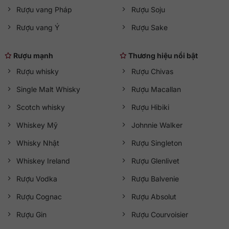
Rượu vang Pháp
Rượu Soju
Rượu vang Ý
Rượu Sake
Rượu mạnh
Thương hiệu nổi bật
Rượu whisky
Rượu Chivas
Single Malt Whisky
Rượu Macallan
Scotch whisky
Rượu Hibiki
Whiskey Mỹ
Johnnie Walker
Whisky Nhật
Rượu Singleton
Whiskey Ireland
Rượu Glenlivet
Rượu Vodka
Rượu Balvenie
Rượu Cognac
Rượu Absolut
Rượu Gin
Rượu Courvoisier