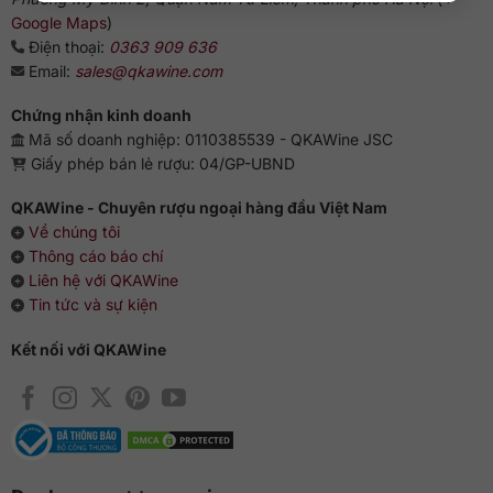
Google Maps
)
Điện thoại:
0363 909 636
Email:
sales@qkawine.com
Chứng nhận kinh doanh
Mã số doanh nghiệp: 0110385539 - QKAWine JSC
Giấy phép bán lẻ rượu: 04/GP-UBND
QKAWine - Chuyên rượu ngoại hàng đầu Việt Nam
Về chúng tôi
Thông cáo báo chí
Liên hệ với QKAWine
Tin tức và sự kiện
Kết nối với QKAWine