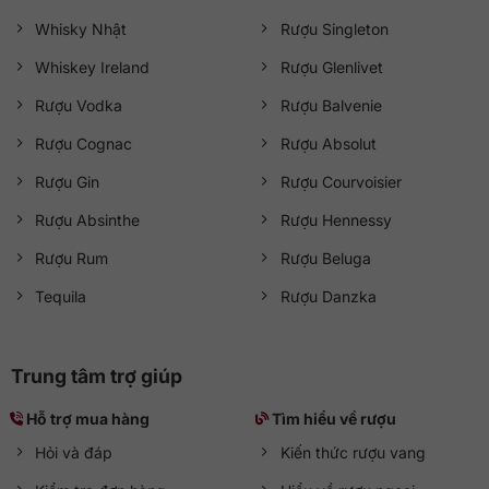
Whisky Nhật
Rượu Singleton
Whiskey Ireland
Rượu Glenlivet
Rượu Vodka
Rượu Balvenie
Rượu Cognac
Rượu Absolut
Rượu Gin
Rượu Courvoisier
Rượu Absinthe
Rượu Hennessy
Rượu Rum
Rượu Beluga
Tequila
Rượu Danzka
Trung tâm trợ giúp
Hỗ trợ mua hàng
Tìm hiểu về rượu
Hỏi và đáp
Kiến thức rượu vang