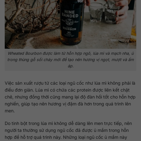
Wheated Bourbon được làm từ hỗn hợp ngô, lúa mì và mạch nha, ủ
trong thùng gỗ sồi cháy mới để tạo nên hương vị ngọt, mượt và ấm
áp.
Việc sản xuất rượu từ các loại ngũ cốc như lúa mì không phải là
điều đơn giản. Lúa mì có chứa các protein được liên kết chặt
chẽ, nhưng đồng thời cũng mang lại độ đàn hồi tốt cho hỗn hợp
nghiền, giúp tạo nên hương vị đậm đà hơn trong quá trình lên
men.
Do tinh bột trong lúa mì không dễ dàng lên men trực tiếp, nên
người ta thường sử dụng ngũ cốc đã được ủ mầm trong hỗn
hợp để hỗ trợ quá trình này. Những loại ngũ cốc ủ mầm này