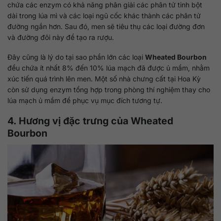
chứa các enzym có khả năng phân giải các phân tử tinh bột
dài trong lúa mì và các loại ngũ cốc khác thành các phân tử
đường ngắn hơn. Sau đó, men sẽ tiêu thụ các loại đường đơn
và đường đôi này để tạo ra rượu.
Đây cũng là lý do tại sao phần lớn các loại
Wheated Bourbon
đều chứa ít nhất 8% đến 10% lúa mạch đã được ủ mầm, nhằm
xúc tiến quá trình lên men. Một số nhà chưng cất tại Hoa Kỳ
còn sử dụng enzym tổng hợp trong phòng thí nghiệm thay cho
lúa mạch ủ mầm để phục vụ mục đích tương tự.
4. Hương vị đặc trưng của Wheated
Bourbon