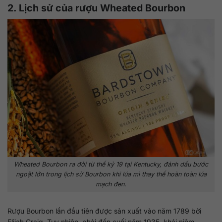
2. Lịch sử của rượu Wheated Bourbon
Wheated Bourbon ra đời từ thế kỷ 19 tại Kentucky, đánh dấu bước
ngoặt lớn trong lịch sử Bourbon khi lúa mì thay thế hoàn toàn lúa
mạch đen.
Rượu Bourbon lần đầu tiên được sản xuất vào năm 1789 bởi
Elijah Craig. Tuy nhiên, phải đến cuối năm 1935, khái niệm