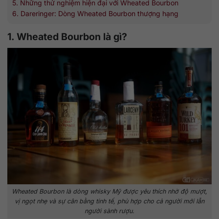
5. Những thử nghiệm hiện đại với Wheated Bourbon
6. Dareringer: Dòng Wheated Bourbon thượng hạng
1. Wheated Bourbon là gì?
Wheated Bourbon là dòng whisky Mỹ được yêu thích nhờ độ mượt,
vị ngọt nhẹ và sự cân bằng tinh tế, phù hợp cho cả người mới lẫn
người sành rượu.