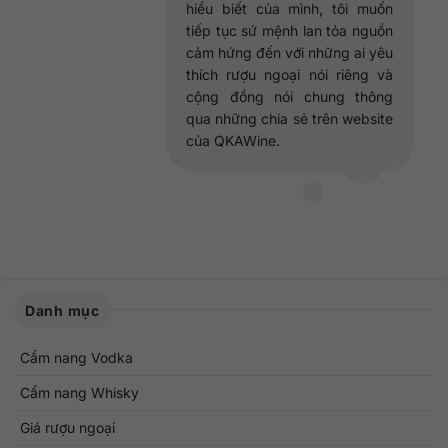
hiểu biết của mình, tôi muốn
tiếp tục sứ mệnh lan tỏa nguồn
cảm hứng đến với những ai yêu
thích rượu ngoại nói riêng và
cộng đồng nói chung thông
qua những chia sẻ trên website
của QKAWine.
Danh mục
Cẩm nang Vodka
Cẩm nang Whisky
Giá rượu ngoại