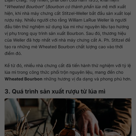
“
Wheated Bourbon
” (
Bourbon có thành phần lúa mì
) mới xuất
hiện, khi nhà máy chưng cất Stitzel-Weller bắt đầu sản xuất loại
rượu này. Nhiều người cho rằng William LaRue Weller là người
đầu tiên thử nghiệm sử dụng lúa mì như nguyên liệu tạo hương
vị phụ trong quy trình sản xuất Bourbon. Sau đó, thương hiệu
của Weller đã hợp nhất với nhà máy chưng cất A. Ph. Stitzel để
tạo ra những mẻ Wheated Bourbon chất lượng cao vào thời
điểm đó.
Kể từ đó, nhiều nhà chưng cất đã tiến hành thử nghiệm với tỷ lệ
lúa mì trong công thức phối trộn nguyên liệu, mang đến cho
Wheated Bourbon
những hương vị đa dạng và phong phú hơn.
3. Quá trình sản xuất rượu từ lúa mì