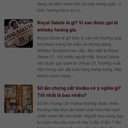
đang nói đến nhóm Gin có màu trong suốt, vị
khô, hương bách xù rõ...
Royal Salute là gì? Vì sao được gọi là
whisky hoàng gia
Royal Salute là gì? Đây là câu hỏi thường gặp
khi khách hàng tìm hiểu về những dòng
Whisky Scotland cao cấp, đặc biệt là Royal
Salute 21. Với nhiều người Việt, Royal Salute
còn được gọi quen là Chivas 21, thường xuất
hiện trong các dịp biếu tặng trang trọng, tiếp
khách quan trọng...
Số lần chưng cất Vodka có ý nghĩa gì?
Tốt nhất là bao nhiêu?
Số lần chưng cất Vodka thường được nhiều
thương hiệu đưa lên nhãn chai như một cách
nhấn mạnh độ tinh khiết. Người mua cũng hay
bị cuốn vào các con số như 3 lần, 5 lần, 7 lần