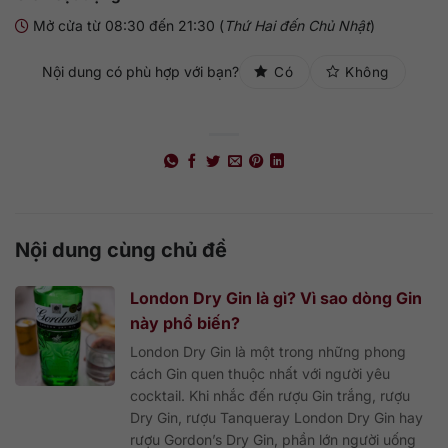
Mở cửa từ 08:30 đến 21:30 (
Thứ Hai đến Chủ Nhật
)
Nội dung có phù hợp với bạn?
Có
Không
Nội dung cùng chủ đề
London Dry Gin là gì? Vì sao dòng Gin
này phổ biến?
London Dry Gin là một trong những phong
cách Gin quen thuộc nhất với người yêu
cocktail. Khi nhắc đến rượu Gin trắng, rượu
Dry Gin, rượu Tanqueray London Dry Gin hay
rượu Gordon’s Dry Gin, phần lớn người uống