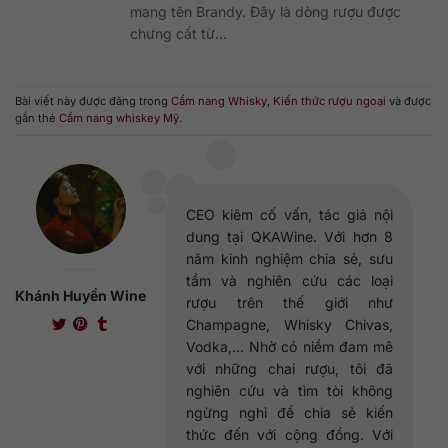
mang tên Brandy. Đây là dòng rượu được
chưng cất từ...
Bài viết này được đăng trong
Cẩm nang Whisky
,
Kiến thức rượu ngoại
và được
gắn thẻ
Cẩm nang whiskey Mỹ
.
CEO kiêm cố vấn, tác giả nội
dung tại QKAWine. Với hơn 8
năm kinh nghiệm chia sẻ, sưu
tầm và nghiên cứu các loại
Khánh Huyền Wine
rượu trên thế giới như
Champagne, Whisky Chivas,
Vodka,... Nhờ có niềm đam mê
với những chai rượu, tôi đã
nghiên cứu và tìm tòi không
ngừng nghỉ để chia sẻ kiến
thức đến với cộng đồng. Với