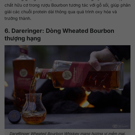
chất hữu cơ trong rượu Bourbon tương tác với gỗ sồi, giúp phân
giải các chuỗi protein dài thông qua quá trình oxy hóa và
trưởng thành.
6. Dareringer: Dòng Wheated Bourbon
thượng hạng
DareRinger Wheated Bourbon Whiskey mang hương vị mềm mại,