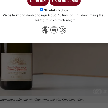
Đủ 18 tuổi
Chưa đủ 18 tuổi
Ghi nhớ lựa chọn
Website không dành cho người dưới 18 tuổi, phụ nữ đang mang thai.
Thưởng thức có trách nhiệm
nte mang bản sắc rất riêng trong thế giới Sparkling Wine.