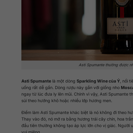
Asti Spumante thường được nhi
Asti Spumante
là một dòng
Sparkling Wine của Ý
, nổi 
uống rất dễ gần. Dòng rượu này gắn với giống nho
Mosca
ngay từ lúc đưa ly lên mũi. Chính vì vậy, Asti Spumante 
sủi theo hướng khô hoặc nhiều lớp hương men.
Điểm làm Asti Spumante khác biệt là nó không đi theo hư
Thay vào đó, nó mở ra bằng hương trái cây chín, hoa trắ
đầu tiên thường không tạo áp lực lớn cho vị giác. Người
vui miệng.