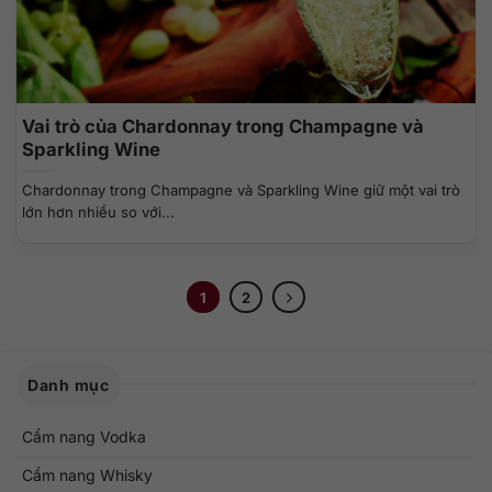
Vai trò của Chardonnay trong Champagne và
Sparkling Wine
Chardonnay trong Champagne và Sparkling Wine giữ một vai trò
lớn hơn nhiều so với...
1
2
Danh mục
Cẩm nang Vodka
Cẩm nang Whisky