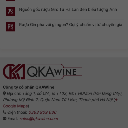
Cặp
toàn
có
Dry
đôi
cầu
bình
Gin
linh
Nguồn gốc rượu Gin: Từ Hà Lan đến biểu tượng Anh
luận
10
là
hồn
ở
gì?
của
Th6
Không
Rượu
Vì
cocktail
có
Gin
sao
cổ
bình
Hà
dòng
điển
Rượu Gin pha với gì ngon? Gợi ý chuẩn vị từ chuyên gia
luận
09
Lan:
Gin
ở
Genever
này
Th6
Không
Nguồn
và
phổ
có
gốc
dòng
biến?
bình
rượu
Gin
luận
Gin:
truyền
ở
Từ
thống
Rượu
Hà
Gin
Lan
pha
đến
với
biểu
gì
tượng
ngon?
Anh
Gợi
ý
chuẩn
vị
từ
chuyên
gia
Công ty cổ phần QKAWine
Địa chỉ:
Tầng 1, số 12A, lô TT02, KĐT HDMon (Hải Đăng City),
Phường Mỹ Đình 2, Quận Nam Từ Liêm, Thành phố Hà Nội
(
Google Maps
)
Điện thoại:
0363 909 636
Email:
sales@qkawine.com