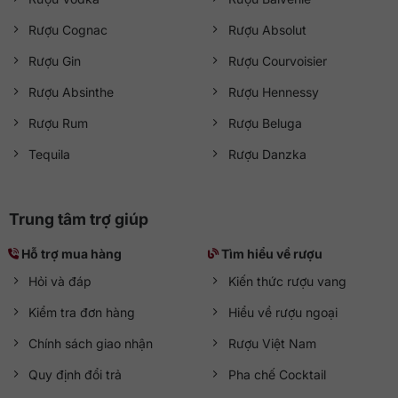
Rượu Cognac
Rượu Absolut
Rượu Gin
Rượu Courvoisier
Rượu Absinthe
Rượu Hennessy
Rượu Rum
Rượu Beluga
Tequila
Rượu Danzka
Trung tâm trợ giúp
Hỗ trợ mua hàng
Tìm hiểu về rượu
Hỏi và đáp
Kiến thức rượu vang
Kiểm tra đơn hàng
Hiểu về rượu ngoại
Chính sách giao nhận
Rượu Việt Nam
Quy định đổi trả
Pha chế Cocktail