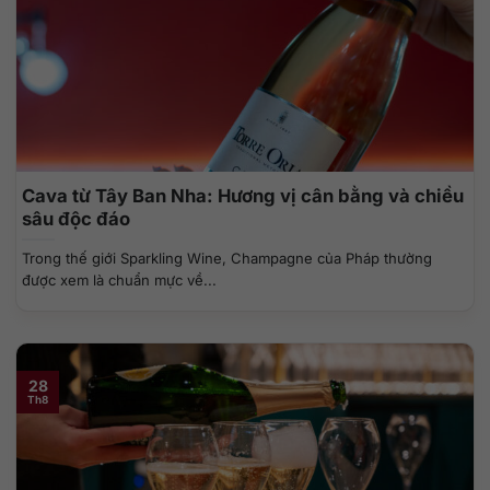
Cava từ Tây Ban Nha: Hương vị cân bằng và chiều
sâu độc đáo
Trong thế giới Sparkling Wine, Champagne của Pháp thường
được xem là chuẩn mực về...
28
Th8