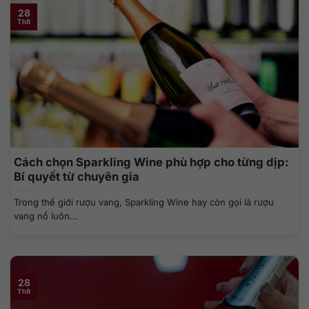
28
Th8
Cách chọn Sparkling Wine phù hợp cho từng dịp:
Bí quyết từ chuyên gia
Trong thế giới rượu vang, Sparkling Wine hay còn gọi là rượu
vang nổ luôn...
28
Th8