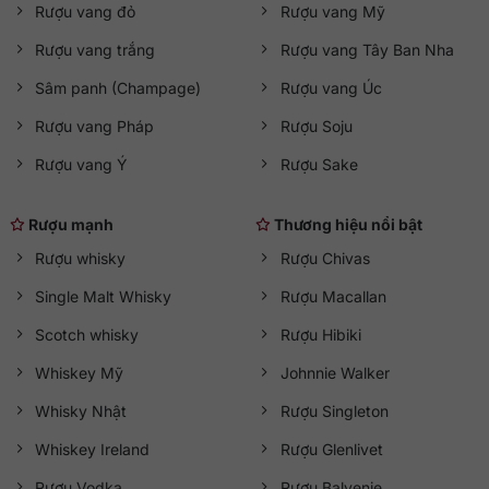
Rượu vang đỏ
Rượu vang Mỹ
Rượu vang trắng
Rượu vang Tây Ban Nha
Sâm panh (Champage)
Rượu vang Úc
Rượu vang Pháp
Rượu Soju
Rượu vang Ý
Rượu Sake
Rượu mạnh
Thương hiệu nổi bật
Rượu whisky
Rượu Chivas
Single Malt Whisky
Rượu Macallan
Scotch whisky
Rượu Hibiki
Whiskey Mỹ
Johnnie Walker
Whisky Nhật
Rượu Singleton
Whiskey Ireland
Rượu Glenlivet
Rượu Vodka
Rượu Balvenie