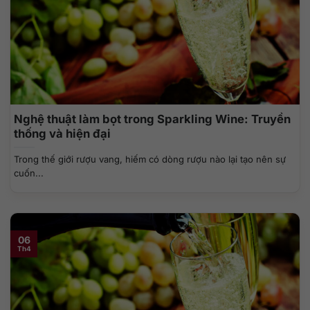
Nghệ thuật làm bọt trong Sparkling Wine: Truyền
thống và hiện đại
Trong thế giới rượu vang, hiếm có dòng rượu nào lại tạo nên sự
cuốn...
06
Th4