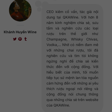
CEO kiêm cố vấn, tác giả nội
dung tại QKAWine. Với hơn 8
năm kinh nghiệm chia sẻ, sưu
tầm và nghiên cứu các loại
Khánh Huyền Wine
rượu trên thế giới như
Champagne, Whisky Chivas,
Vodka,... Nhờ có niềm đam mê
với những chai rượu, tôi đã
nghiên cứu và tìm tòi không
ngừng nghỉ để chia sẻ kiến
thức đến với cộng đồng. Với
hiểu biết của mình, tôi muốn
tiếp tục sứ mệnh lan tỏa nguồn
cảm hứng đến với những ai yêu
thích rượu ngoại nói riêng và
cộng đồng nói chung thông
qua những chia sẻ trên website
của QKAWine.