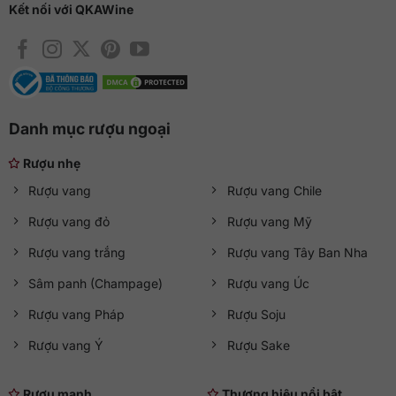
Kết nối với QKAWine
Danh mục rượu ngoại
Rượu nhẹ
Rượu vang
Rượu vang Chile
Rượu vang đỏ
Rượu vang Mỹ
Rượu vang trắng
Rượu vang Tây Ban Nha
Sâm panh (Champage)
Rượu vang Úc
Rượu vang Pháp
Rượu Soju
Rượu vang Ý
Rượu Sake
Rượu mạnh
Thương hiệu nổi bật