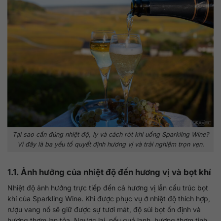
Tại sao cần đúng nhiệt độ, ly và cách rót khi uống Sparkling Wine?
Vì đây là ba yếu tố quyết định hương vị và trải nghiệm trọn vẹn.
1.1. Ảnh hưởng của nhiệt độ đến hương vị và bọt khí
Nhiệt độ ảnh hưởng trực tiếp đến cả hương vị lẫn cấu trúc bọt
khí của Sparkling Wine. Khi được phục vụ ở nhiệt độ thích hợp,
rượu vang nổ sẽ giữ được sự tươi mát, độ sủi bọt ổn định và
hương thơm lan tỏa. Ngược lại, nếu quá lạnh, hương thơm tinh