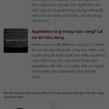
Gran Selezione, Annata. Với người mới, chữ
nào cũng có vẻ quan trọng, nhưng không dễ
biết chữ nào đang nói về đất, chữ nào đang
nói về thời...
Appellation là gì trong rượu vang? Lợi
ích khi hiểu đúng
Rượu vang có một điểm vô cùng thú vị: Nhiều
khi chỉ cần đọc đúng tên vùng trên nhãn chai,
người uống đã đoán được khá nhiều về phong
cách bên trong. Đó cũng là lúc thuật ngữ
appellation bắt đầu có ý nghĩa thật sự. Người
mới thường nhìn appellation như một tên
vùng...
Bài viết này được đăng trong
Kiến thức rượu vang
và được gắn thẻ
Cẩm nang
Sparkling Wine
.