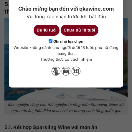
5. Kinh nghiệm nâng cao trải nghiệm
Chào mừng bạn đến với qkawine.com
thưởng thức
Vui lòng xác nhận trước khi bắt đầu
Đủ 18 tuổi
Chưa đủ 18 tuổi
Ghi nhớ lựa chọn
Website không dành cho người dưới 18 tuổi, phụ nữ đang
mang thai.
Thưởng thức có trách nhiệm
Kinh nghiệm nâng cao trải nghiệm thưởng thức Sparkling Wine: kết
hợp món ăn, thời điểm khui chai và phong cách từng quốc gia.
5.1. Kết hợp Sparkling Wine với món ăn