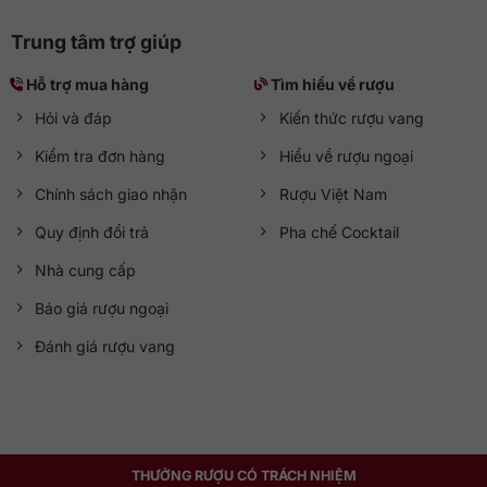
Trung tâm trợ giúp
Hỗ trợ mua hàng
Tìm hiểu về rượu
Hỏi và đáp
Kiến thức rượu vang
Kiểm tra đơn hàng
Hiểu về rượu ngoại
Chính sách giao nhận
Rượu Việt Nam
Quy định đổi trả
Pha chế Cocktail
Nhà cung cấp
Báo giá rượu ngoại
Đánh giá rượu vang
THƯỞNG RƯỢU CÓ TRÁCH NHIỆM