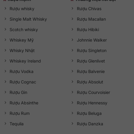
Rượu whisky
Rượu Chivas
Single Malt Whisky
Rượu Macallan
Scotch whisky
Rượu Hibiki
Whiskey Mỹ
Johnnie Walker
Whisky Nhật
Rượu Singleton
Whiskey Ireland
Rượu Glenlivet
Rượu Vodka
Rượu Balvenie
Rượu Cognac
Rượu Absolut
Rượu Gin
Rượu Courvoisier
Rượu Absinthe
Rượu Hennessy
Rượu Rum
Rượu Beluga
Tequila
Rượu Danzka