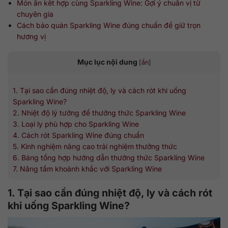
Món ăn kết hợp cùng Sparkling Wine: Gợi ý chuẩn vị từ
chuyên gia
Cách bảo quản Sparkling Wine đúng chuẩn để giữ trọn
hương vị
Mục lục nội dung
[
ẩn
]
1. Tại sao cần đúng nhiệt độ, ly và cách rót khi uống
Sparkling Wine?
2. Nhiệt độ lý tưởng để thưởng thức Sparkling Wine
3. Loại ly phù hợp cho Sparkling Wine
4. Cách rót Sparkling Wine đúng chuẩn
5. Kinh nghiệm nâng cao trải nghiệm thưởng thức
6. Bảng tổng hợp hướng dẫn thưởng thức Sparkling Wine
7. Nâng tầm khoảnh khắc với Sparkling Wine
1. Tại sao cần đúng nhiệt độ, ly và cách rót
khi uống Sparkling Wine?