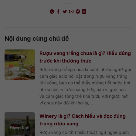
Nội dung cùng chủ đề
Rượu vang trắng chua là gì? Hiểu đúng
trước khi thưởng thức
Rượu vang trắng chua là cách nhiều người gọi
cảm giác acid nổi bật trong rượu vang trắng.
Khi uống, bạn có thể thấy miệng tiết nước bọt
nhiều hơn, vị rượu sáng hơn, hậu vị gọn hơn
và cảm giác tổng thể khá tươi. Với người mới,
vị chua này đôi khi hơi lạ,...
Winery là gì? Cách hiểu và đọc đúng
trong rượu vang
Rượu vang có rất nhiều thuật ngữ nghe quen