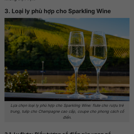
3. Loại ly phù hợp cho Sparkling Wine
Lựa chọn loại ly phù hợp cho Sparkling Wine: flute cho rượu trẻ
trung, tulip cho Champagne cao cấp, coupe cho phong cách cổ
điển.