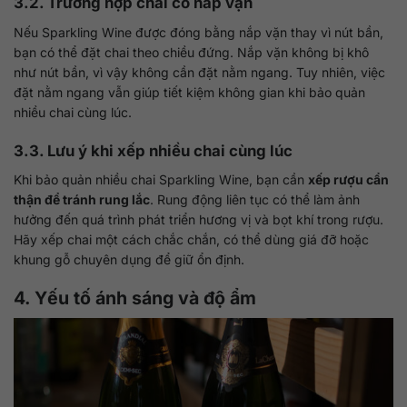
3.2. Trường hợp chai có nắp vặn
Nếu Sparkling Wine được đóng bằng nắp vặn thay vì nút bần,
bạn có thể đặt chai theo chiều đứng. Nắp vặn không bị khô
như nút bần, vì vậy không cần đặt nằm ngang. Tuy nhiên, việc
đặt nằm ngang vẫn giúp tiết kiệm không gian khi bảo quản
nhiều chai cùng lúc.
3.3. Lưu ý khi xếp nhiều chai cùng lúc
Khi bảo quản nhiều chai Sparkling Wine, bạn cần
xếp rượu cẩn
thận để tránh rung lắc
. Rung động liên tục có thể làm ảnh
hưởng đến quá trình phát triển hương vị và bọt khí trong rượu.
Hãy xếp chai một cách chắc chắn, có thể dùng giá đỡ hoặc
khung gỗ chuyên dụng để giữ ổn định.
4. Yếu tố ánh sáng và độ ẩm