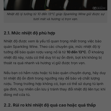
Nhiệt độ lý tưởng từ 10 đến 13°C giúp Sparkling Wine giữ được sự
tươi mát và hương vị trọn vẹn.
2.1. Mức nhiệt độ phù hợp
Nhiệt độ được xem là yếu tố quan trọng nhất trong việc bảo
quản Sparkling Wine. Theo các chuyên gia, mức nhiệt độ lý
tưởng để bảo quản rượu vang nổ là từ
10 đến 13°C
. Ở khoảng
nhiệt độ này, rượu có thể duy trì sự ổn định, bọt khí không bị
thoát ra quá nhanh và hương vị giữ được trọn vẹn.
Nếu bạn có hầm rượu hoặc tủ bảo quản chuyên dụng, hãy duy
trì nhiệt độ ổn định trong ngưỡng này để bảo vệ chất lượng
rượu. Trong trường hợp không có, bạn có thể sử dụng tủ lạnh
gia đình, tuy nhiên cần lưu ý tránh thay đổi nhiệt độ liên tục khi
đóng mở cửa tủ.
2.2. Rủi ro khi nhiệt độ quá cao hoặc quá thấp