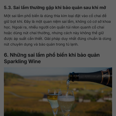
5.3. Sai lầm thường gặp khi bảo quản sau khi mở
Một sai lầm phổ biến là dùng thìa kim loại đặt vào cổ chai để
giữ bọt khí. Đây là một quan niệm sai lầm, không có cơ sở khoa
học. Ngoài ra, nhiều người còn quấn túi nilon quanh cổ chai
hoặc dùng nút chai thường, nhưng cách này không thể giữ
được áp suất cần thiết. Giải pháp duy nhất đúng chuẩn là dùng
nút chuyên dụng và bảo quản trong tủ lạnh.
6. Những sai lầm phổ biến khi bảo quản
Sparkling Wine