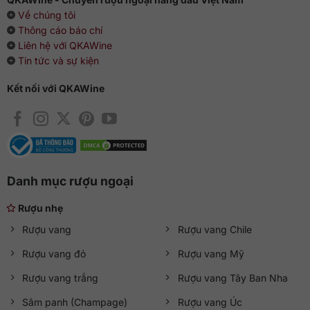
Về chúng tôi
Thông cáo báo chí
Liên hệ với QKAWine
Tin tức và sự kiện
Kết nối với QKAWine
Danh mục rượu ngoại
Rượu nhẹ
Rượu vang
Rượu vang Chile
Rượu vang đỏ
Rượu vang Mỹ
Rượu vang trắng
Rượu vang Tây Ban Nha
Sâm panh (Champage)
Rượu vang Úc