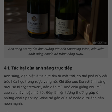
Ánh sáng và độ ẩm ảnh hưởng lớn đến Sparkling Wine, cần kiểm
soát đúng chuẩn để tránh hỏng rượu.
4.1. Tác hại của ánh sáng trực tiếp
Ánh sáng, đặc biệt là tia cực tím từ mặt trời, có thể phá hủy cấu
trúc hóa học trong rượu vang nổ. Khi tiếp xúc lâu với ánh sáng,
rượu sẽ bị “
lightstruck
”, dẫn đến mùi khó chịu giống như mùi
cao su cháy hoặc mùi tỏi. Đây là hiện tượng thường gặp ở
những chai Sparkling Wine để gần cửa sổ hoặc dưới ánh đèn
neon mạnh.