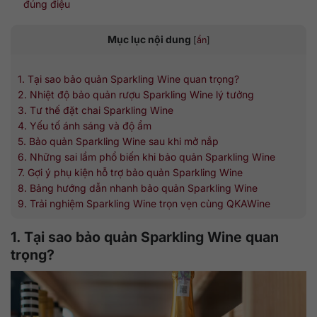
đúng điệu
Mục lục nội dung
[
ẩn
]
1. Tại sao bảo quản Sparkling Wine quan trọng?
2. Nhiệt độ bảo quản rượu Sparkling Wine lý tưởng
3. Tư thế đặt chai Sparkling Wine
4. Yếu tố ánh sáng và độ ẩm
5. Bảo quản Sparkling Wine sau khi mở nắp
6. Những sai lầm phổ biến khi bảo quản Sparkling Wine
7. Gợi ý phụ kiện hỗ trợ bảo quản Sparkling Wine
8. Bảng hướng dẫn nhanh bảo quản Sparkling Wine
9. Trải nghiệm Sparkling Wine trọn vẹn cùng QKAWine
1. Tại sao bảo quản Sparkling Wine quan
trọng?