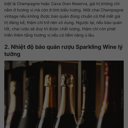
biệt là Champagne hoặc Cava Gran Reserva, giá trị không chỉ
nằm ở hương vị mà còn ở tính biểu tượng. Một chai Champagne
vintage nếu không được bảo quản đúng chuẩn có thể mất giá
trị đáng kể, thậm chí trở nên vô dụng. Ngược lại, nếu bảo quản
tốt, chai rượu sẽ duy trì được chất lượng, thậm chí còn phát
triển thêm tầng hương vị nếu có tiềm năng ủ lâu.
2. Nhiệt độ bảo quản rượu Sparkling Wine lý
tưởng