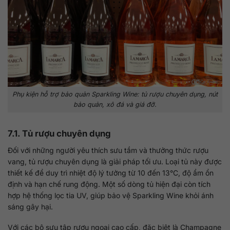
Phụ kiện hỗ trợ bảo quản Sparkling Wine: tủ rượu chuyên dụng, nút
bảo quản, xô đá và giá đỡ.
7.1. Tủ rượu chuyên dụng
Đối với những người yêu thích sưu tầm và thưởng thức rượu
vang, tủ rượu chuyên dụng là giải pháp tối ưu. Loại tủ này được
thiết kế để duy trì nhiệt độ lý tưởng từ 10 đến 13°C, độ ẩm ổn
định và hạn chế rung động. Một số dòng tủ hiện đại còn tích
hợp hệ thống lọc tia UV, giúp bảo vệ Sparkling Wine khỏi ánh
sáng gây hại.
Với các bộ sưu tập rượu ngoại cao cấp, đặc biệt là Champagne