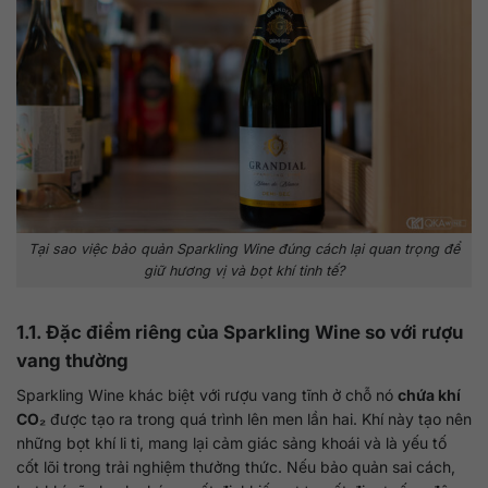
Tại sao việc bảo quản Sparkling Wine đúng cách lại quan trọng để
giữ hương vị và bọt khí tinh tế?
1.1. Đặc điểm riêng của Sparkling Wine so với rượu
vang thường
Sparkling Wine khác biệt với rượu vang tĩnh ở chỗ nó
chứa khí
CO₂
được tạo ra trong quá trình lên men lần hai. Khí này tạo nên
những bọt khí li ti, mang lại cảm giác sảng khoái và là yếu tố
cốt lõi trong trải nghiệm thưởng thức. Nếu bảo quản sai cách,