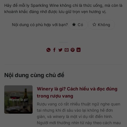
Hãy để mỗi ly Sparkling Wine không chỉ là thức uống, mà còn là
khoảnh khắc đáng nhớ được lưu giữ trọn vẹn hương vị.
Nội dung có phù hợp với bạn?
Có
Không
Nội dung cùng chủ đề
Winery là gì? Cách hiểu và đọc đúng
trong rượu vang
Rượu vang có rất nhiều thuật ngữ nghe quen
tai nhưng khi đi sâu vào lại không hề đơn
giản, và winery là một ví dụ rất điển hình.
Người mới thường nhìn từ này theo cách mau