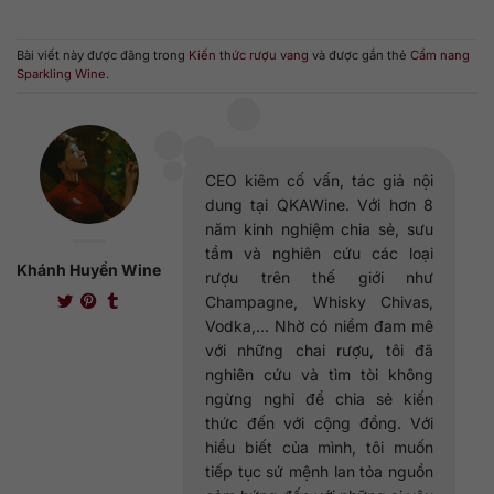
Bài viết này được đăng trong
Kiến thức rượu vang
và được gắn thẻ
Cẩm nang
Sparkling Wine
.
CEO kiêm cố vấn, tác giả nội
dung tại QKAWine. Với hơn 8
năm kinh nghiệm chia sẻ, sưu
tầm và nghiên cứu các loại
Khánh Huyền Wine
rượu trên thế giới như
Champagne, Whisky Chivas,
Vodka,... Nhờ có niềm đam mê
với những chai rượu, tôi đã
nghiên cứu và tìm tòi không
ngừng nghỉ để chia sẻ kiến
thức đến với cộng đồng. Với
hiểu biết của mình, tôi muốn
tiếp tục sứ mệnh lan tỏa nguồn