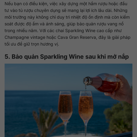
Nếu bạn có điều kiện, việc xây dựng một hầm rượu hoặc đầu
tư vào tủ rượu chuyên dụng sẽ mang lại lợi ích lâu dài. Những
môi trường này không chỉ duy trì nhiệt độ ổn định mà còn kiểm
soát được độ ẩm và ánh sáng, giúp bảo quản rượu vang nổ
trong nhiều năm. Với các chai Sparkling Wine cao cấp như
Champagne vintage hoặc Cava Gran Reserva, đây là giải pháp
tối ưu để giữ trọn hương vị.
5. Bảo quản Sparkling Wine sau khi mở nắp