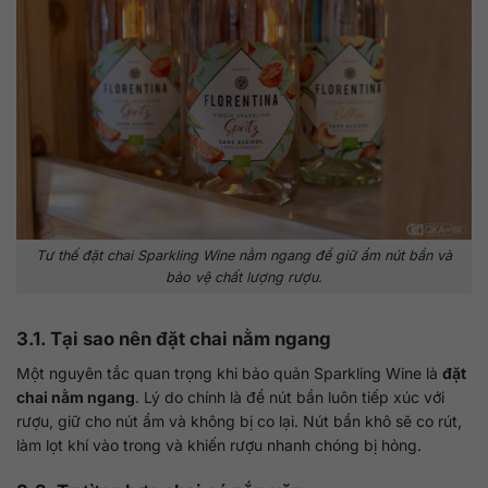
Tư thế đặt chai Sparkling Wine nằm ngang để giữ ẩm nút bần và
bảo vệ chất lượng rượu.
3.1. Tại sao nên đặt chai nằm ngang
Một nguyên tắc quan trọng khi bảo quản Sparkling Wine là
đặt
chai nằm ngang
. Lý do chính là để nút bần luôn tiếp xúc với
rượu, giữ cho nút ẩm và không bị co lại. Nút bần khô sẽ co rút,
làm lọt khí vào trong và khiến rượu nhanh chóng bị hỏng.