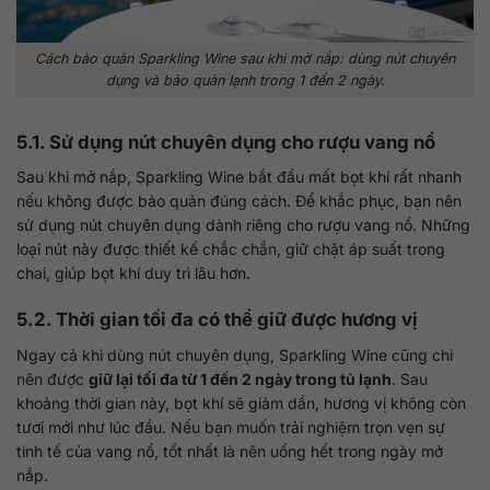
Cách bảo quản Sparkling Wine sau khi mở nắp: dùng nút chuyên
dụng và bảo quản lạnh trong 1 đến 2 ngày.
5.1. Sử dụng nút chuyên dụng cho rượu vang nổ
Sau khi mở nắp, Sparkling Wine bắt đầu mất bọt khí rất nhanh
nếu không được bảo quản đúng cách. Để khắc phục, bạn nên
sử dụng nút chuyên dụng dành riêng cho rượu vang nổ. Những
loại nút này được thiết kế chắc chắn, giữ chặt áp suất trong
chai, giúp bọt khí duy trì lâu hơn.
5.2. Thời gian tối đa có thể giữ được hương vị
Ngay cả khi dùng nút chuyên dụng, Sparkling Wine cũng chỉ
nên được
giữ lại tối đa từ 1 đến 2 ngày trong tủ lạnh
. Sau
khoảng thời gian này, bọt khí sẽ giảm dần, hương vị không còn
tươi mới như lúc đầu. Nếu bạn muốn trải nghiệm trọn vẹn sự
tinh tế của vang nổ, tốt nhất là nên uống hết trong ngày mở
nắp.