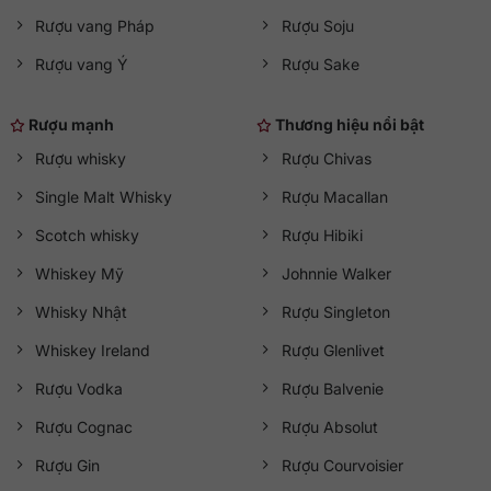
Rượu vang Pháp
Rượu Soju
Rượu vang Ý
Rượu Sake
Rượu mạnh
Thương hiệu nổi bật
Rượu whisky
Rượu Chivas
Single Malt Whisky
Rượu Macallan
Scotch whisky
Rượu Hibiki
Whiskey Mỹ
Johnnie Walker
Whisky Nhật
Rượu Singleton
Whiskey Ireland
Rượu Glenlivet
Rượu Vodka
Rượu Balvenie
Rượu Cognac
Rượu Absolut
Rượu Gin
Rượu Courvoisier