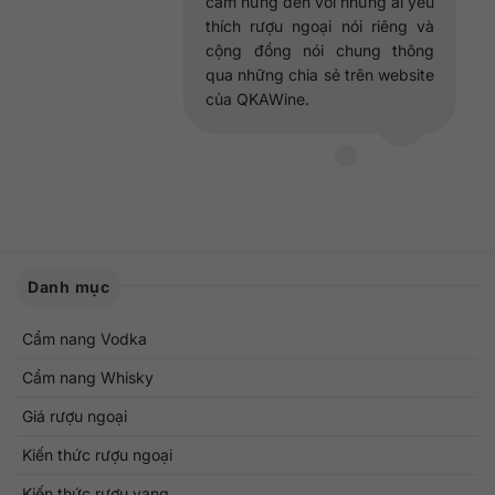
cảm hứng đến với những ai yêu
thích rượu ngoại nói riêng và
cộng đồng nói chung thông
qua những chia sẻ trên website
của QKAWine.
Danh mục
Cẩm nang Vodka
Cẩm nang Whisky
Giá rượu ngoại
Kiến thức rượu ngoại
Kiến thức rượu vang