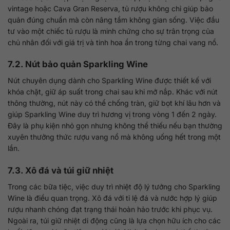
vintage hoặc Cava Gran Reserva, tủ rượu không chỉ giúp bảo
quản đúng chuẩn mà còn nâng tầm không gian sống. Việc đầu
tư vào một chiếc tủ rượu là minh chứng cho sự trân trọng của
chủ nhân đối với giá trị và tinh hoa ẩn trong từng chai vang nổ.
7.2. Nút bảo quản Sparkling Wine
Nút chuyên dụng dành cho Sparkling Wine được thiết kế với
khóa chặt, giữ áp suất trong chai sau khi mở nắp. Khác với nút
thông thường, nút này có thể chống tràn, giữ bọt khí lâu hơn và
giúp Sparkling Wine duy trì hương vị trong vòng 1 đến 2 ngày.
Đây là phụ kiện nhỏ gọn nhưng không thể thiếu nếu bạn thường
xuyên thưởng thức rượu vang nổ mà không uống hết trong một
lần.
7.3. Xô đá và túi giữ nhiệt
Trong các bữa tiệc, việc duy trì nhiệt độ lý tưởng cho Sparkling
Wine là điều quan trọng. Xô đá với tỉ lệ đá và nước hợp lý giúp
rượu nhanh chóng đạt trạng thái hoàn hảo trước khi phục vụ.
Ngoài ra, túi giữ nhiệt di động cũng là lựa chọn hữu ích cho các