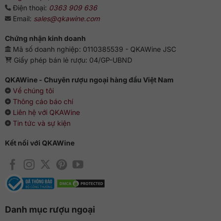
Điện thoại:
0363 909 636
Email:
sales@qkawine.com
Chứng nhận kinh doanh
Mã số doanh nghiệp: 0110385539 - QKAWine JSC
Giấy phép bán lẻ rượu: 04/GP-UBND
QKAWine - Chuyên rượu ngoại hàng đầu Việt Nam
Về chúng tôi
Thông cáo báo chí
Liên hệ với QKAWine
Tin tức và sự kiện
Kết nối với QKAWine
Danh mục rượu ngoại