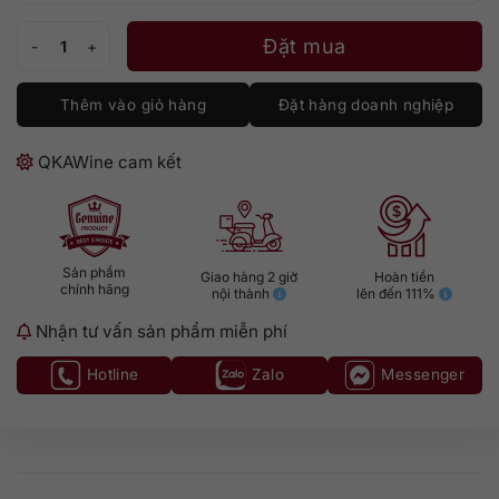
Auchentoshan Three Wood số lượng
Đặt mua
Thêm vào giỏ hàng
Đặt hàng doanh nghiệp
QKAWine cam kết
Sản phẩm
Giao hàng 2 giờ
Hoàn tiền
chính hãng
nội thành
lên đến 111%
Nhận tư vấn sản phẩm miễn phí
Hotline
Zalo
Messenger