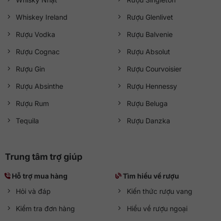
Whiskey Ireland
Rượu Glenlivet
Rượu Vodka
Rượu Balvenie
Rượu Cognac
Rượu Absolut
Rượu Gin
Rượu Courvoisier
Rượu Absinthe
Rượu Hennessy
Rượu Rum
Rượu Beluga
Tequila
Rượu Danzka
Trung tâm trợ giúp
Hỗ trợ mua hàng
Tìm hiểu về rượu
Hỏi và đáp
Kiến thức rượu vang
Kiểm tra đơn hàng
Hiểu về rượu ngoại