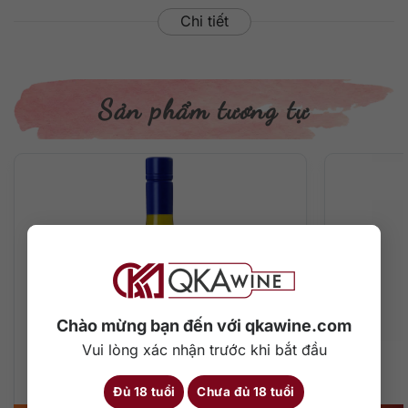
Chi tiết
Sản phẩm tương tự
Chào mừng bạn đến với qkawine.com
Vui lòng xác nhận trước khi bắt đầu
Đủ 18 tuổi
Chưa đủ 18 tuổi