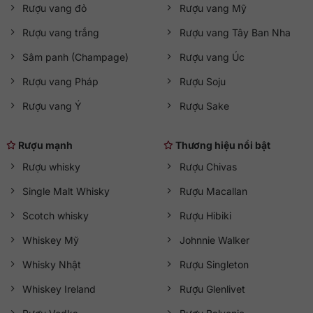
Rượu vang đỏ
Rượu vang Mỹ
Rượu vang trắng
Rượu vang Tây Ban Nha
Sâm panh (Champage)
Rượu vang Úc
Rượu vang Pháp
Rượu Soju
Rượu vang Ý
Rượu Sake
Rượu mạnh
Thương hiệu nổi bật
Rượu whisky
Rượu Chivas
Single Malt Whisky
Rượu Macallan
Scotch whisky
Rượu Hibiki
Whiskey Mỹ
Johnnie Walker
Whisky Nhật
Rượu Singleton
Whiskey Ireland
Rượu Glenlivet