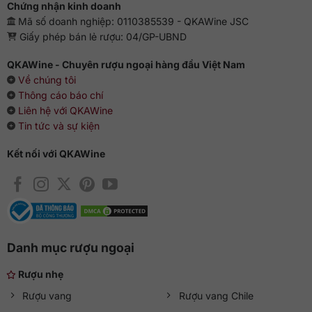
Chứng nhận kinh doanh
Mã số doanh nghiệp: 0110385539 - QKAWine JSC
Giấy phép bán lẻ rượu: 04/GP-UBND
QKAWine - Chuyên rượu ngoại hàng đầu Việt Nam
Về chúng tôi
Thông cáo báo chí
Liên hệ với QKAWine
Tin tức và sự kiện
Kết nối với QKAWine
Danh mục rượu ngoại
Rượu nhẹ
Rượu vang
Rượu vang Chile