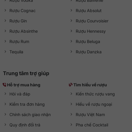
Rượu Vodka
Rượu Balvenie
Rượu Cognac
Rượu Absolut
Rượu Gin
Rượu Courvoisier
Rượu Absinthe
Rượu Hennessy
Rượu Rum
Rượu Beluga
Tequila
Rượu Danzka
Trung tâm trợ giúp
Hỗ trợ mua hàng
Tìm hiểu về rượu
Hỏi và đáp
Kiến thức rượu vang
Kiểm tra đơn hàng
Hiểu về rượu ngoại
Chính sách giao nhận
Rượu Việt Nam
Quy định đổi trả
Pha chế Cocktail