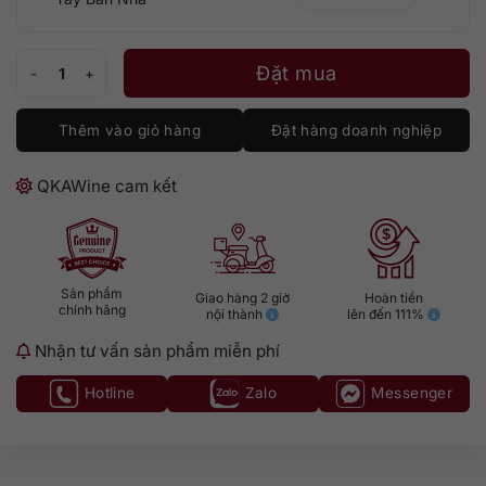
Bayanegra Verdejo số lượng
Đặt mua
Thêm vào giỏ hàng
Đặt hàng doanh nghiệp
QKAWine cam kết
Sản phẩm
Giao hàng 2 giờ
Hoàn tiền
chính hãng
nội thành
lên đến 111%
Nhận tư vấn sản phẩm miễn phí
Hotline
Zalo
Messenger