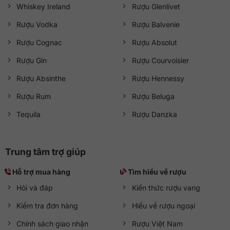
Whiskey Ireland
Rượu Glenlivet
Rượu Vodka
Rượu Balvenie
Rượu Cognac
Rượu Absolut
Rượu Gin
Rượu Courvoisier
Rượu Absinthe
Rượu Hennessy
Rượu Rum
Rượu Beluga
Tequila
Rượu Danzka
Trung tâm trợ giúp
Hỗ trợ mua hàng
Tìm hiểu về rượu
Hỏi và đáp
Kiến thức rượu vang
Kiểm tra đơn hàng
Hiểu về rượu ngoại
Chính sách giao nhận
Rượu Việt Nam