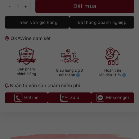
Tini Grecanico Terre Siciliane số lượng
Đặt mua
Thêm vào giỏ hàng
Đặt hàng doanh nghiệp
QKAWine cam kết
Sản phẩm
Giao hàng 2 giờ
Hoàn tiền
chính hãng
nội thành
lên đến 111%
Nhận tư vấn sản phẩm miễn phí
Hotline
Zalo
Messenger