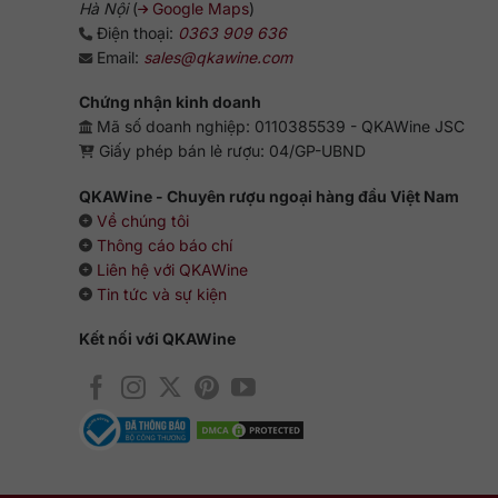
Hà Nội
(
Google Maps
)
Điện thoại:
0363 909 636
Email:
sales@qkawine.com
Chứng nhận kinh doanh
Mã số doanh nghiệp: 0110385539 - QKAWine JSC
Giấy phép bán lẻ rượu: 04/GP-UBND
QKAWine - Chuyên rượu ngoại hàng đầu Việt Nam
Về chúng tôi
Thông cáo báo chí
Liên hệ với QKAWine
Tin tức và sự kiện
Kết nối với QKAWine