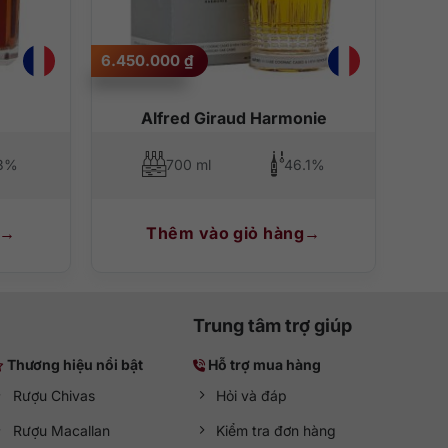
6.450.000
₫
Alfred Giraud Harmonie
3%
700 ml
46.1%
Thêm vào giỏ hàng
Trung tâm trợ giúp
Thương hiệu nổi bật
Hỗ trợ mua hàng
Rượu Chivas
Hỏi và đáp
Rượu Macallan
Kiểm tra đơn hàng