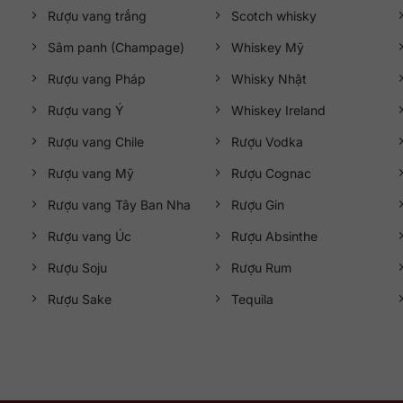
Rượu vang trắng
Scotch whisky
Sâm panh (Champage)
Whiskey Mỹ
Rượu vang Pháp
Whisky Nhật
Rượu vang Ý
Whiskey Ireland
Rượu vang Chile
Rượu Vodka
Rượu vang Mỹ
Rượu Cognac
Rượu vang Tây Ban Nha
Rượu Gin
Rượu vang Úc
Rượu Absinthe
Rượu Soju
Rượu Rum
Rượu Sake
Tequila