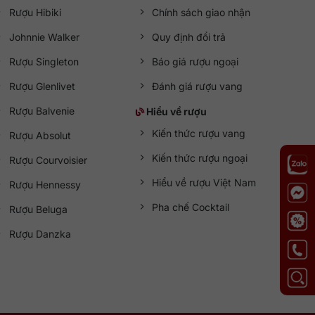
Rượu Hibiki
Chính sách giao nhận
Johnnie Walker
Quy định đổi trả
Rượu Singleton
Báo giá rượu ngoại
Rượu Glenlivet
Đánh giá rượu vang
Rượu Balvenie
Hiểu về rượu
Kiến thức rượu vang
Rượu Absolut
Kiến thức rượu ngoại
Rượu Courvoisier
Hiểu về rượu Việt Nam
Rượu Hennessy
Pha chế Cocktail
Rượu Beluga
Rượu Danzka