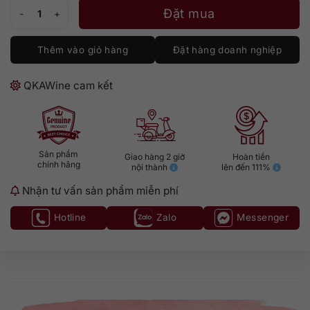
Boodles London Dry Gin số lượng
Đặt mua
Thêm vào giỏ hàng
Đặt hàng doanh nghiệp
QKAWine cam kết
Sản phẩm
Giao hàng 2 giờ
Hoàn tiền
chính hãng
nội thành
lên đến 111%
Nhận tư vấn sản phẩm miễn phí
Hotline
Zalo
Messenger