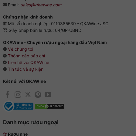
Email:
sales@qkawine.com
Chứng nhận kinh doanh
Mã số doanh nghiệp: 0110385539 - QKAWine JSC
Giấy phép bán lẻ rượu: 04/GP-UBND
QKAWine - Chuyên rượu ngoại hàng đầu Việt Nam
Về chúng tôi
Thông cáo báo chí
Liên hệ với QKAWine
Tin tức và sự kiện
Kết nối với QKAWine
Danh mục rượu ngoại
Rượu nhẹ