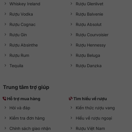
Whiskey Ireland
Rượu Glenlivet
Rượu Vodka
Rượu Balvenie
Rượu Cognac
Rượu Absolut
Rượu Gin
Rượu Courvoisier
Rượu Absinthe
Rượu Hennessy
Rượu Rum
Rượu Beluga
Tequila
Rượu Danzka
Trung tâm trợ giúp
Hỗ trợ mua hàng
Tìm hiểu về rượu
Hỏi và đáp
Kiến thức rượu vang
Kiểm tra đơn hàng
Hiểu về rượu ngoại
Chính sách giao nhận
Rượu Việt Nam