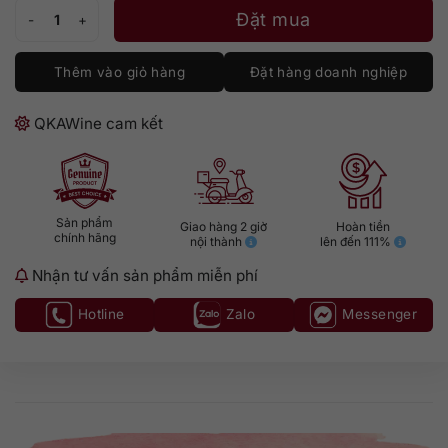
Borgogno Chinato Rosso số lượng
Đặt mua
Thêm vào giỏ hàng
Đặt hàng doanh nghiệp
QKAWine cam kết
Sản phẩm
Giao hàng 2 giờ
Hoàn tiền
chính hãng
nội thành
lên đến 111%
Nhận tư vấn sản phẩm miễn phí
Hotline
Zalo
Messenger