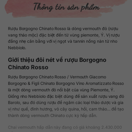
Thông tin sản phẩm
Rượu Borgogno Chinato Rosso là dòng vermouth đỏ (rượu
vang thảo mộc) đặc biệt đến từ vùng piemonte, Ý. Vị rượu
đắng nhẹ cân bằng với vị ngọt và tannin nồng nàn từ nho
Nebbiolo.
Giới thiệu đôi nét về rượu Borgogno
Chinato Rosso
Rượu Borgogno Chinato Rosso / Vermouth Giacomo
Borgogno & Figli Chinato Borgogno Vino Aromatizzato Rosso
là một dòng vermouth đỏ nổi bật của vùng Piemonte, Ý.
Giống nho Nebbiolo đặc biệt dùng để sản xuất rượu vang đỏ
Barolo, sau đó dùng rượu để ngâm các loại thảo dược và gia
vị như quế, đinh hương, vỏ cây quina, hồi, cam thảo… để tạo
thành dòng vermouth Chinato cực kỳ hấp dẫn.
Chai vermouth hấp dẫn này đang có giá khoảng 2.430.000