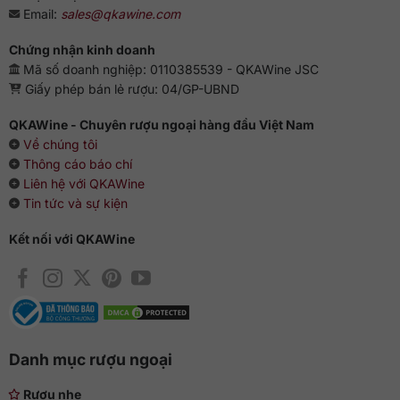
Email:
sales@qkawine.com
Chứng nhận kinh doanh
Mã số doanh nghiệp: 0110385539 - QKAWine JSC
Giấy phép bán lẻ rượu: 04/GP-UBND
QKAWine - Chuyên rượu ngoại hàng đầu Việt Nam
Về chúng tôi
Thông cáo báo chí
Liên hệ với QKAWine
Tin tức và sự kiện
Kết nối với QKAWine
Danh mục rượu ngoại
Rượu nhẹ