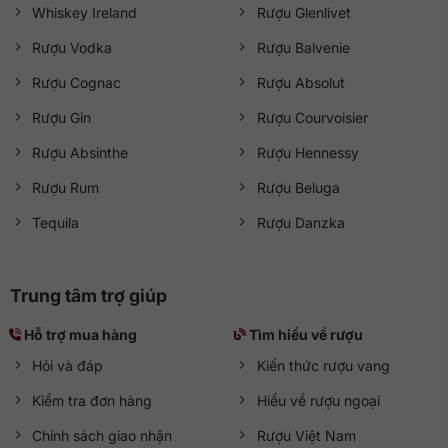
Whiskey Ireland
Rượu Glenlivet
Rượu Vodka
Rượu Balvenie
Rượu Cognac
Rượu Absolut
Rượu Gin
Rượu Courvoisier
Rượu Absinthe
Rượu Hennessy
Rượu Rum
Rượu Beluga
Tequila
Rượu Danzka
Trung tâm trợ giúp
Hỗ trợ mua hàng
Tìm hiểu về rượu
Hỏi và đáp
Kiến thức rượu vang
Kiểm tra đơn hàng
Hiểu về rượu ngoại
Chính sách giao nhận
Rượu Việt Nam