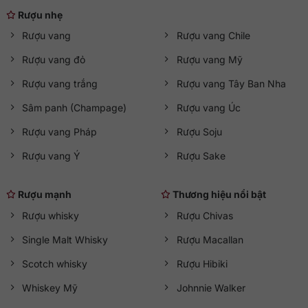
Rượu nhẹ
Rượu vang
Rượu vang Chile
Rượu vang đỏ
Rượu vang Mỹ
Rượu vang trắng
Rượu vang Tây Ban Nha
Sâm panh (Champage)
Rượu vang Úc
Rượu vang Pháp
Rượu Soju
Rượu vang Ý
Rượu Sake
Rượu mạnh
Thương hiệu nổi bật
Rượu whisky
Rượu Chivas
Single Malt Whisky
Rượu Macallan
Scotch whisky
Rượu Hibiki
Whiskey Mỹ
Johnnie Walker