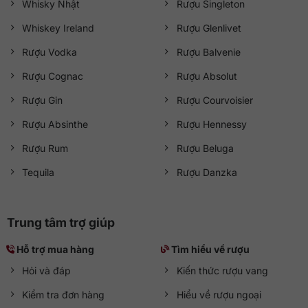
Whisky Nhật
Rượu Singleton
Whiskey Ireland
Rượu Glenlivet
Rượu Vodka
Rượu Balvenie
Rượu Cognac
Rượu Absolut
Rượu Gin
Rượu Courvoisier
Rượu Absinthe
Rượu Hennessy
Rượu Rum
Rượu Beluga
Tequila
Rượu Danzka
Trung tâm trợ giúp
Hỗ trợ mua hàng
Tìm hiểu về rượu
Hỏi và đáp
Kiến thức rượu vang
Kiểm tra đơn hàng
Hiểu về rượu ngoại