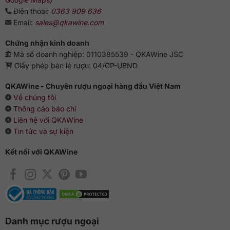
Điện thoại:
0363 909 636
Email:
sales@qkawine.com
Chứng nhận kinh doanh
Mã số doanh nghiệp: 0110385539 - QKAWine JSC
Giấy phép bán lẻ rượu: 04/GP-UBND
QKAWine - Chuyên rượu ngoại hàng đầu Việt Nam
Về chúng tôi
Thông cáo báo chí
Liên hệ với QKAWine
Tin tức và sự kiện
Kết nối với QKAWine
Danh mục rượu ngoại