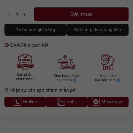
Vermouth Gonzalez Byass La Copa Rojo số lượng
Đặt mua
Thêm vào giỏ hàng
Đặt hàng doanh nghiệp
QKAWine cam kết
Sản phẩm
Giao hàng 2 giờ
Hoàn tiền
chính hãng
nội thành
lên đến 111%
Nhận tư vấn sản phẩm miễn phí
Hotline
Zalo
Messenger