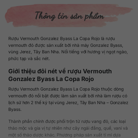
Thông tin sản phẩm
Rượu Vermouth Gonzalez Byass La Copa Rojo là rượu
vermouth đỏ được sản xuất bởi nhà máy Gonzalez Byass,
vùng Jerez, Tây Ban Nha. Nổi tiếng với hương vị ngọt ngào,
phức tạp và sắc nét.
Giới thiệu đôi nét về rượu Vermouth
Gonzalez Byass La Copa Rojo
Rượu Vermouth Gonzalez Byass La Copa Rojo thuộc dòng
vermouth đỏ nổi bật được làm sản xuất bởi nhà làm rượu có
lịch sử hơn 2 thế kỷ tại vùng Jerez, Tây Ban Nha – Gonzalez
Byass.
Thành phần chính được phối trộn từ rượu vang đỏ, các loại
thảo mộc và gia vị tự nhiên như cây ngải đắng, quế, vani và
một số thảo dược khác. Phương pháp sản xuất tỉ mỉ dựa