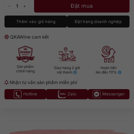
Dolin Vermouth de Chambery Dry số lượng
Đặt mua
Thêm vào giỏ hàng
Đặt hàng doanh nghiệp
QKAWine cam kết
Sản phẩm
Giao hàng 2 giờ
Hoàn tiền
chính hãng
nội thành
lên đến 111%
Nhận tư vấn sản phẩm miễn phí
Hotline
Zalo
Messenger