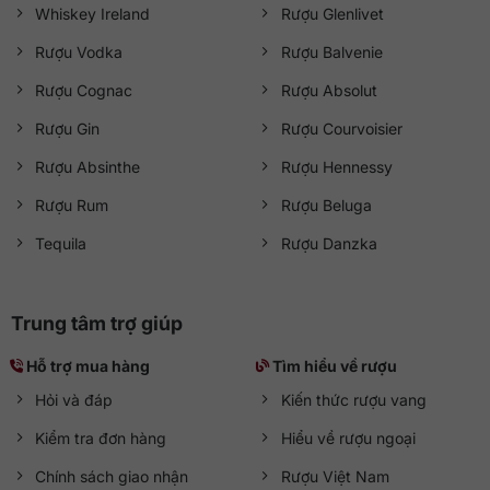
Whiskey Ireland
Rượu Glenlivet
Rượu Vodka
Rượu Balvenie
Rượu Cognac
Rượu Absolut
Rượu Gin
Rượu Courvoisier
Rượu Absinthe
Rượu Hennessy
Rượu Rum
Rượu Beluga
Tequila
Rượu Danzka
Trung tâm trợ giúp
Hỗ trợ mua hàng
Tìm hiểu về rượu
Hỏi và đáp
Kiến thức rượu vang
Kiểm tra đơn hàng
Hiểu về rượu ngoại
Chính sách giao nhận
Rượu Việt Nam