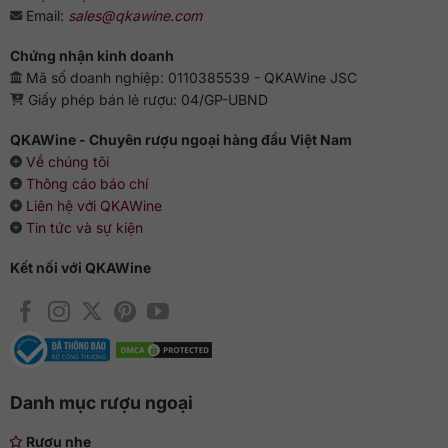
Email:
sales@qkawine.com
Chứng nhận kinh doanh
Mã số doanh nghiệp: 0110385539 - QKAWine JSC
Giấy phép bán lẻ rượu: 04/GP-UBND
QKAWine - Chuyên rượu ngoại hàng đầu Việt Nam
Về chúng tôi
Thông cáo báo chí
Liên hệ với QKAWine
Tin tức và sự kiện
Kết nối với QKAWine
Danh mục rượu ngoại
Rượu nhẹ