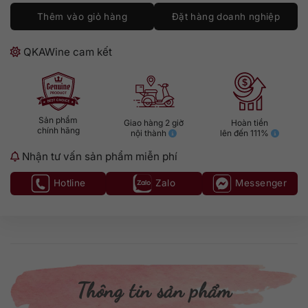
Thêm vào giỏ hàng
Đặt hàng doanh nghiệp
QKAWine cam kết
Sản phẩm
Giao hàng 2 giờ
Hoàn tiền
chính hãng
nội thành
lên đến 111%
Nhận tư vấn sản phẩm miễn phí
Hotline
Zalo
Messenger
Thông tin sản phẩm