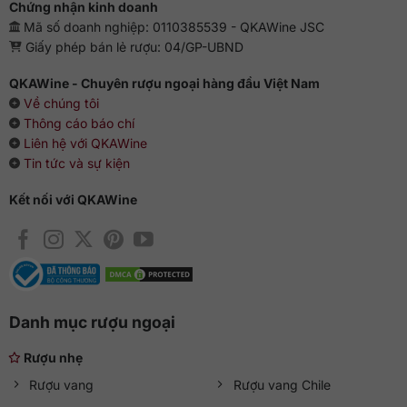
Chứng nhận kinh doanh
Mã số doanh nghiệp: 0110385539 - QKAWine JSC
Giấy phép bán lẻ rượu: 04/GP-UBND
QKAWine - Chuyên rượu ngoại hàng đầu Việt Nam
Về chúng tôi
Thông cáo báo chí
Liên hệ với QKAWine
Tin tức và sự kiện
Kết nối với QKAWine
Danh mục rượu ngoại
Rượu nhẹ
Rượu vang
Rượu vang Chile