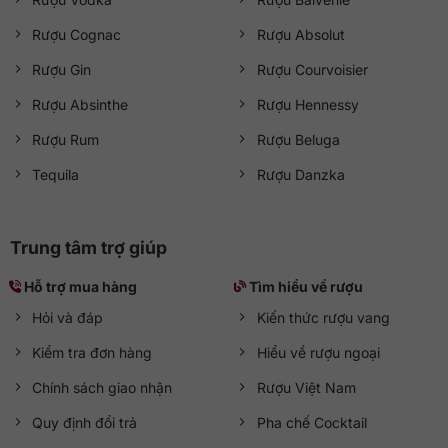
Rượu Cognac
Rượu Absolut
Rượu Gin
Rượu Courvoisier
Rượu Absinthe
Rượu Hennessy
Rượu Rum
Rượu Beluga
Tequila
Rượu Danzka
Trung tâm trợ giúp
Hỗ trợ mua hàng
Tìm hiểu về rượu
Hỏi và đáp
Kiến thức rượu vang
Kiểm tra đơn hàng
Hiểu về rượu ngoại
Chính sách giao nhận
Rượu Việt Nam
Quy định đổi trả
Pha chế Cocktail